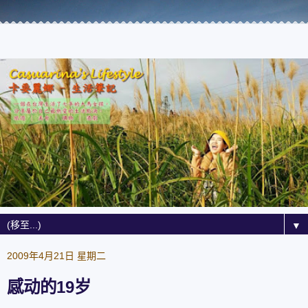
▼
2009年4月21日 星期二
感动的19岁