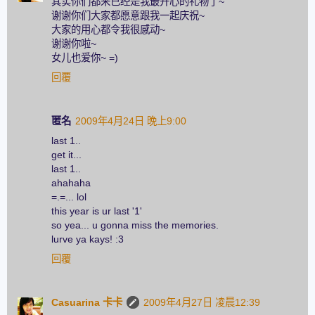
其实你们都来已经是我最开心的礼物了~
谢谢你们大家都愿意跟我一起庆祝~
大家的用心都令我很感动~
谢谢你啦~
女儿也爱你~ =)
回覆
匿名
2009年4月24日 晚上9:00
last 1..
get it...
last 1..
ahahaha
=.=... lol
this year is ur last '1'
so yea... u gonna miss the memories.
lurve ya kays! :3
回覆
Casuarina 卡卡
2009年4月27日 凌晨12:39