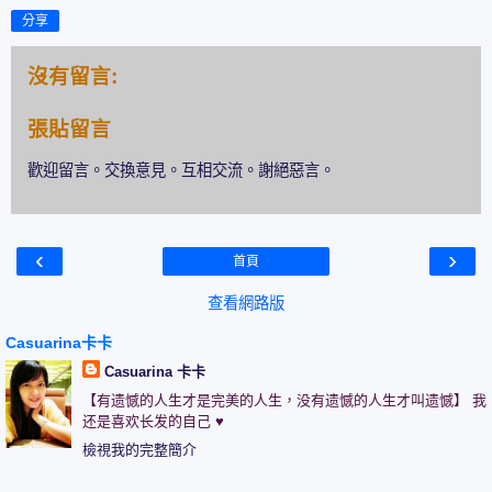
分享
沒有留言:
張貼留言
歡迎留言。交換意見。互相交流。謝絕惡言。
‹
›
首頁
查看網路版
Casuarina卡卡
Casuarina 卡卡
【有遗憾的人生才是完美的人生，没有遗憾的人生才叫遗憾】 我
还是喜欢长发的自己 ♥
檢視我的完整簡介