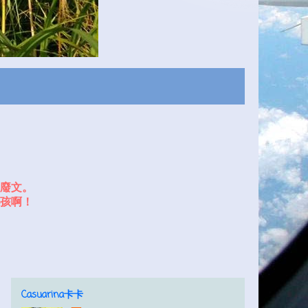
廢文。
孩啊！
Casuarina卡卡