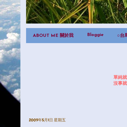
Bloggie
ABOUT ME 關於我
○台
單純就
沒事就
2009年5月1日 星期五