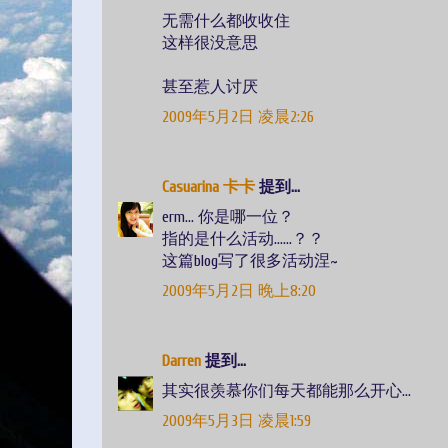
无需什么都收收住
这样很没意思
甚至惹人讨厌
2009年5月2日 凌晨2:26
Casuarina 卡卡
提到...
erm... 你是哪一位？
指的是什么活动……？？
这篇blog写了很多活动涅~
2009年5月2日 晚上8:20
Darren
提到...
其实很羡慕你们每天都能那么开心...
2009年5月3日 凌晨1:59