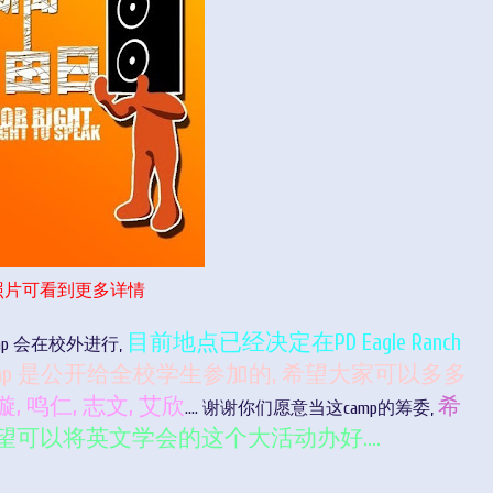
照片可看到更多详情
目前地点已经决定在PD Eagle Ranch
amp 会在校外进行,
amp 是公开给全校学生参加的, 希望大家可以多多
璇, 鸣仁, 志文, 艾欣
希
.... 谢谢你们愿意当这camp的筹委,
望可以将英文学会的这个大活动办好....