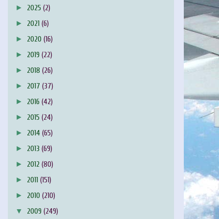
►
2025
(2)
►
2021
(6)
►
2020
(16)
►
2019
(22)
►
2018
(26)
►
2017
(37)
►
2016
(42)
►
2015
(24)
►
2014
(65)
►
2013
(69)
►
2012
(80)
►
2011
(151)
►
2010
(210)
▼
2009
(249)