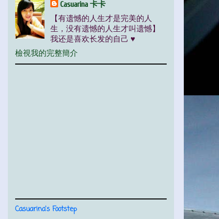
Casuarina 卡卡
【有遗憾的人生才是完美的人
生，没有遗憾的人生才叫遗憾】
我还是喜欢长发的自己 ♥
檢視我的完整簡介
Casuarina's Footstep