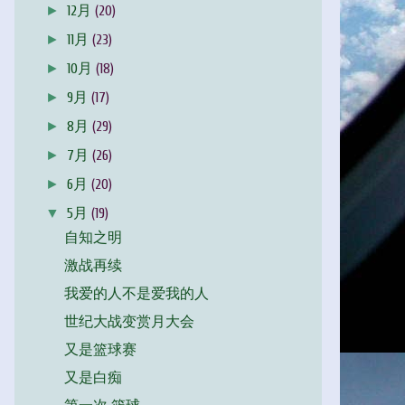
►
12月
(20)
►
11月
(23)
►
10月
(18)
►
9月
(17)
►
8月
(29)
►
7月
(26)
►
6月
(20)
▼
5月
(19)
自知之明
激战再续
我爱的人不是爱我的人
世纪大战变赏月大会
又是篮球赛
又是白痴