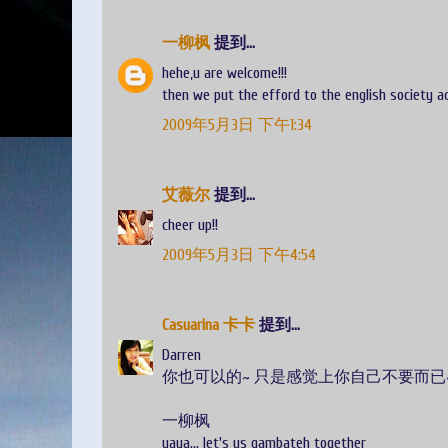
一柳枫
提到...
hehe,u are welcome!!!
then we put the efford to the english society act
2009年5月3日 下午1:34
艾薇尔
提到...
cheer up!!
2009年5月3日 下午4:54
Casuarina 卡卡
提到...
Darren
你也可以的~ 只是感觉上你自己不要而已
一柳枫
yaya... let's us gambateh together