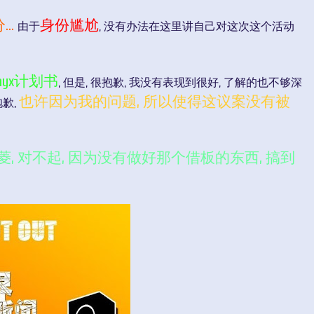
..
身份尴尬
由于
, 没有办法在这里讲自己对这次这个活动
myx计划书
, 但是, 很抱歉, 我没有表现到很好, 了解的也不够深
也许因为我的问题, 所以使得这议案没有被
抱歉,
菱, 对不起, 因为没有做好那个借板的东西, 搞到