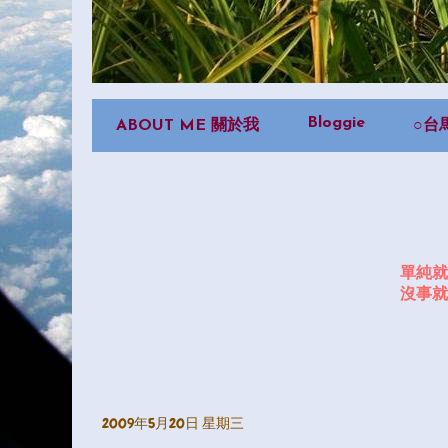
Bloggie
ABOUT ME 關於我
○台
單純就
沒事就
2009年5月20日 星期三