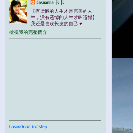
Casuarina 卡卡
【有遗憾的人生才是完美的人
生，没有遗憾的人生才叫遗憾】
我还是喜欢长发的自己 ♥
檢視我的完整簡介
Casuarina's Footstep