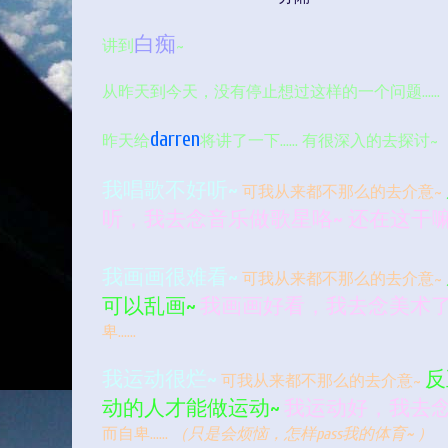
白痴
讲到
~
从昨天到今天，没有停止想过这样的一个问题……
darren
昨天给
将讲了一下…… 有很深入的去探讨~
我唱歌不好听~
可我从来都不那么的去介意~
听，我去念音乐做歌星咯~
还在这干
我画画很难看~
可我从来都不那么的去介意~
可以乱画~
我画画好看，我去念美术
卑……
我运动很烂~
反
可我从来都不那么的去介意~
动的人才能做运动~
我运动好，我去念
而自卑……
（只是会烦恼，怎样pass我的体育~ ）