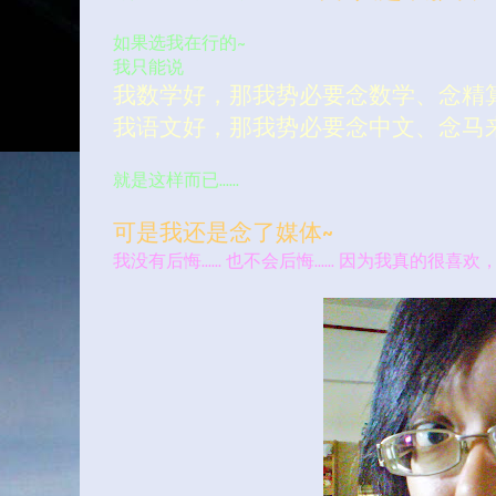
如果选我在行的~
我只能说
我数学好，那我势必要念数学、念精算
我语文好，那我势必要念中文、念马
就是这样而已……
可是我还是念了媒体~
我没有后悔…… 也不会后悔…… 因为我真的很喜