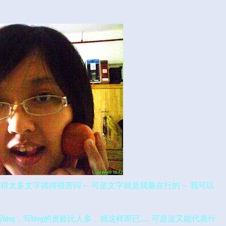
己也觉得太多文字搞得很苦闷～ 可是文字就是我最在行的～ 我可以
og，写blog的资龄比人多，就这样而已…… 可是这又能代表什