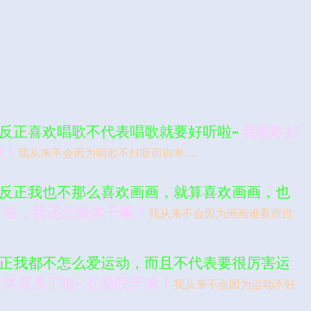
反正喜欢唱歌不代表唱歌就要好听啦~
我唱歌好
嘛！
我从来不会因为唱歌不好听而自卑……
反正我也不那么喜欢画画，就算喜欢画画，也
了啦，我还念媒体干嘛！
我从来不会因为画画难看而自
正我都不怎么爱运动，而且不代表要很厉害运
体育系了啦~ 在新院干嘛！
我从来不会因为运动不好