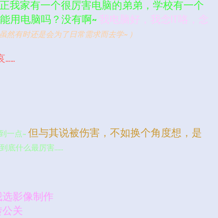
正我家有一个很厉害电脑的弟弟，学校有一个
不能用电脑吗？没有啊~
我电脑好，我念IT咯，念
虽然有时还是会为了日常需求而去学~ ）
……
但与其说被伤害，不如换个角度想，是
rt到一点~
到底什么最厉害……
我选影像制作
转公关