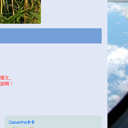
廢文。
孩啊！
Casuarina卡卡