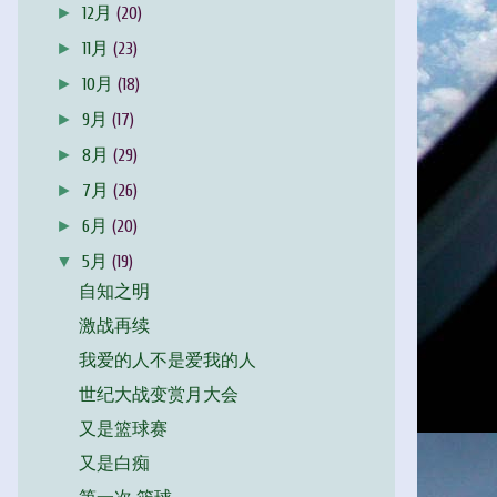
►
12月
(20)
►
11月
(23)
►
10月
(18)
►
9月
(17)
►
8月
(29)
►
7月
(26)
►
6月
(20)
▼
5月
(19)
自知之明
激战再续
我爱的人不是爱我的人
世纪大战变赏月大会
又是篮球赛
又是白痴