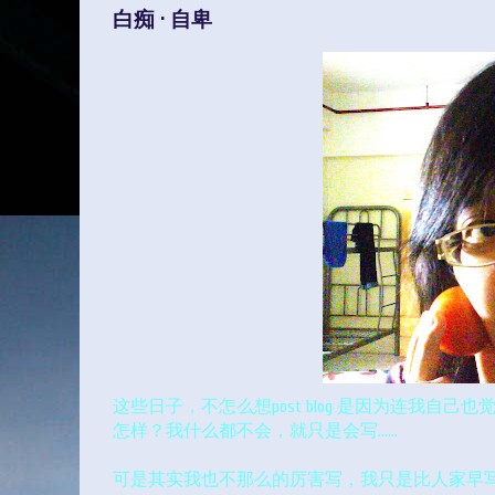
白痴 · 自卑
这些日子，不怎么想post blog 是因为连我自
怎样？我什么都不会，就只是会写……
可是其实我也不那么的厉害写，我只是比人家早写bl