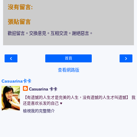
沒有留言:
張貼留言
歡迎留言。交換意見。互相交流。謝絕惡言。
‹
›
首頁
查看網路版
Casuarina卡卡
Casuarina 卡卡
【有遗憾的人生才是完美的人生，没有遗憾的人生才叫遗憾】 我
还是喜欢长发的自己 ♥
檢視我的完整簡介