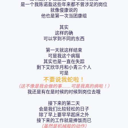
是一个我陈诺盈这些年来都不曾涉足的岗位
就像俊康说的
他也是第一次当团康组
其实
这样的确
可以学到不同的东西
第一天就这样结束
可是我这个病猫
其实也是一直在失踪
剩下艾欣华月和小青三个人
可是
不要说我蛇啦！
（这不像是我会做的事……可是我真的病啦！）
我还是有在是时候的时候到岗位去哦
接下来的第二天
会是我们比较轻松的日子
除了早上要早早起床之外
接下来的工作就是捧饭而已
（虽然是机械般的动作）