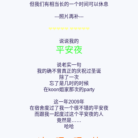
但我们有相当长的一个时间可以休息
---照片再补---
❤❤❤❤❤ ❤❤❤❤❤
说说我的
平安夜
说老实一句
我的确不曾真正的庆祝过圣诞
除了一次
忘了是几时的时候
在koon姐家那次的party
这一年2009年
在宿舍度过了我一个很不错的平安夜
而跟我一起度过这个平安夜的人
竟然是……
哈哈