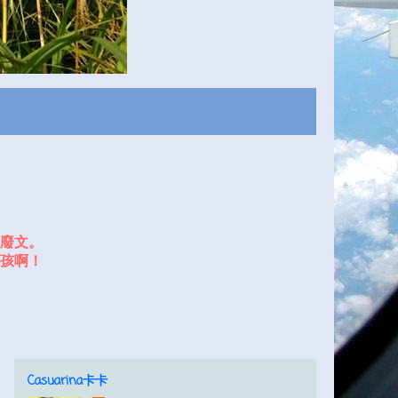
廢文。
孩啊！
Casuarina卡卡