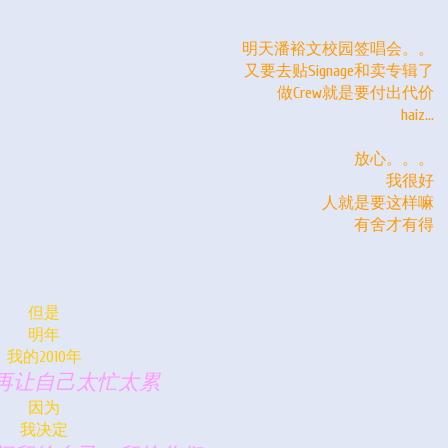
明天潘裕文校园签唱会。。
又要去贴Signage和卖专辑了
做Crew就是要付出代价
haiz...
放心。。。
我很好
人就是要这样嘛
有舍才有得
但是
明年
我的2010年
再让自己太忙太累
因为
我决定