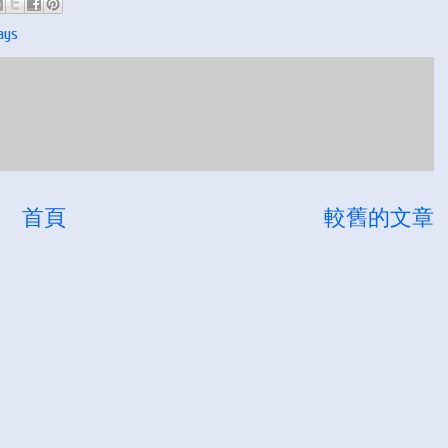
ys
首頁
較舊的文章