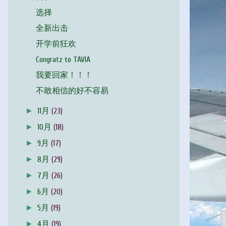
选择
全新出击
开学前狂欢
Congratz to TAVIA
我要回家！！！
不敢相信的好不容易
►
11月
(23)
►
10月
(18)
►
9月
(17)
►
8月
(29)
►
7月
(26)
►
6月
(20)
►
5月
(19)
►
4月
(19)