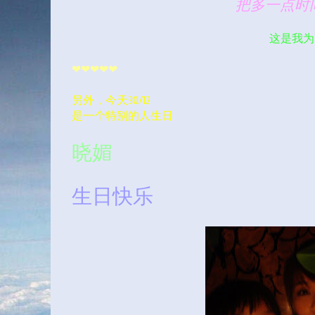
把多一点时
这是我为
❤❤❤❤❤
另外，今天30/12
是一个特别的人生日
晓媚
生日快乐