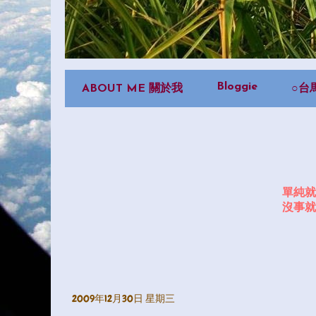
Bloggie
ABOUT ME 關於我
○台
單純就
沒事就
2009年12月30日 星期三