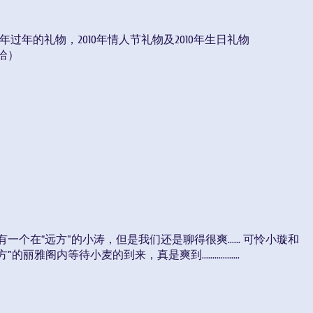
10年过年的礼物，2010年情人节礼物及2010年生日礼物
哈）
有一个在“远方”的小涛，但是我们还是聊得很爽…… 可怜小璇和
”的丽雅阁内等待小麦的到来，真是爽到………………