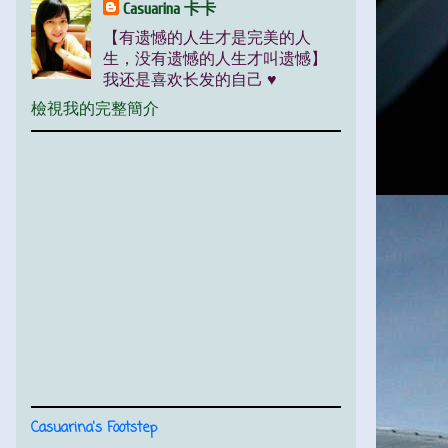
Casuarina 卡卡
【有遗憾的人生才是完美的人
生，没有遗憾的人生才叫遗憾】
我还是喜欢长发的自己 ♥
檢視我的完整簡介
Casuarina's Footstep