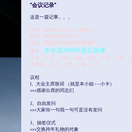
“会议记录”
这是一篇记事。。。
日期：2009年12月29日（星期二）
时间：傍晚6点半到10点
地点：最熟悉不过的湾仔茶餐厅
本年度2009年最后聚餐
事件：
人物：小卡、小冰、小璇、小全、小瑄、小杰、小文
缺席者：小光、小柔、小妮、小仁
议程
1。大会主席致词 （就是本小姐——小卡）
>>>感谢出席的同志们
2。自由发问
>>>大家你一句我一句可是没有发问
3。抽签仪式
>>>交换跨年礼物的对象