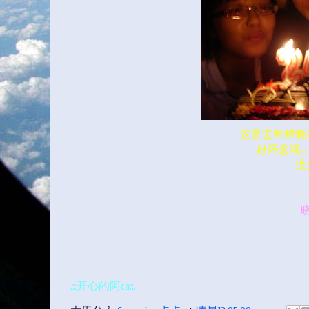
这是去年帮晓
好怀念哦~ 
没
.::开心的阿ca::.