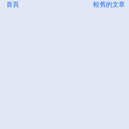
首頁
較舊的文章