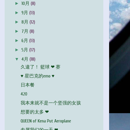
►
10月
(8)
►
9月
(13)
►
8月
(12)
►
7月
(8)
►
6月
(13)
►
5月
(17)
▼
4月
(18)
久違了！ 籃球 ❤ 赛
♥ 星巴克的emo ♥
日本餐
420
我本来就不是一个坚强的女孩
想要的太多 ❤
QUEEN of Kena Put Aeroplane