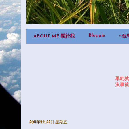
Bloggie
ABOUT ME 關於我
○台
單純就
沒事就
2011年4月22日 星期五