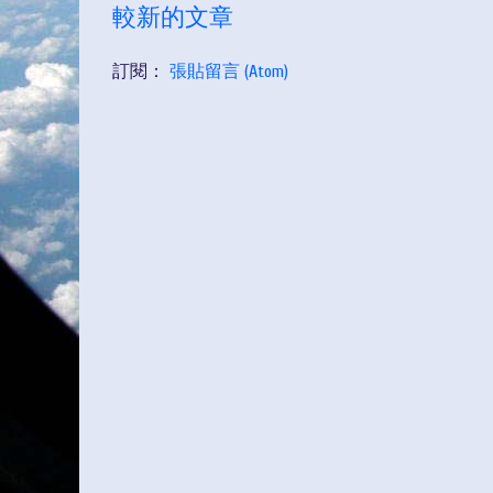
較新的文章
訂閱：
張貼留言 (Atom)