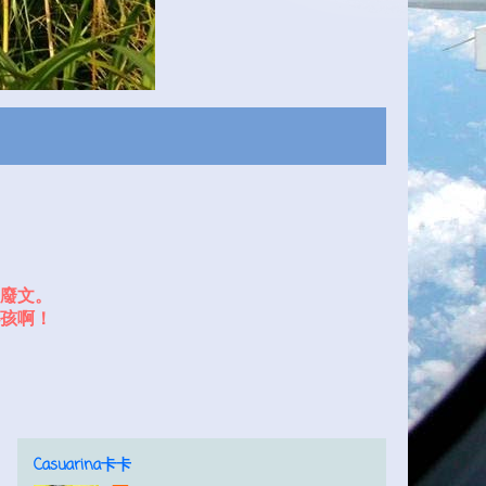
廢文。
孩啊！
Casuarina卡卡