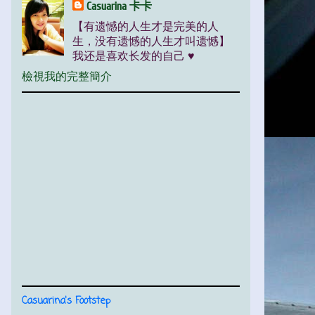
Casuarina 卡卡
【有遗憾的人生才是完美的人
生，没有遗憾的人生才叫遗憾】
我还是喜欢长发的自己 ♥
檢視我的完整簡介
Casuarina's Footstep