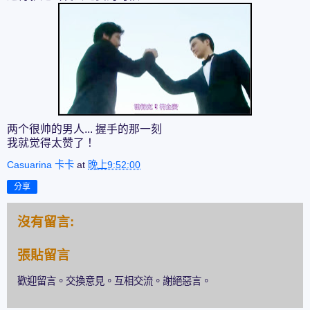
两个很帅的男人... 握手的那一刻
我就觉得太赞了！
Casuarina 卡卡
at
晚上9:52:00
分享
沒有留言:
張貼留言
歡迎留言。交換意見。互相交流。謝絕惡言。