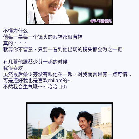
不懂为什么
他每一幕每一个镜头的眼神都很有神
真的。。。
就算你不留意，只要一看到他出场的镜头都会为之一振
有几幕他跟蔡少芬一起的时候
我很喜欢
虽然最后蔡少芬没有跟他在一起，对我而言是有一点可惜...
可是还好我也是喜欢chilam的~
不然我会生气哦~~~ 哈哈...|0)