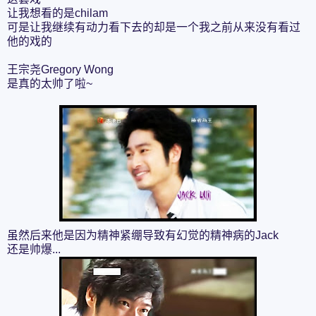
让我想看的是chilam
可是让我继续有动力看下去的却是一个我之前从来没有看过
他的戏的
王宗尧Gregory Wong
是真的太帅了啦~
虽然后来他是因为精神紧绷导致有幻觉的精神病的Jack
还是帅爆...