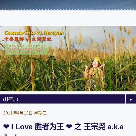
▼
2011年4月12日 星期二
❤ I Love 胜者为王 ❤ 之 王宗尧 a.k.a