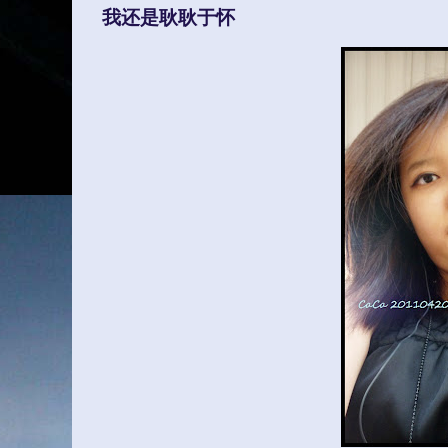
我还是耿耿于怀