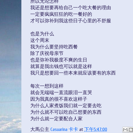
所以无论怎样
我还是想要再给自己一个吃大餐的理由
一定要疯疯狂狂的吃一餐好的
才可以弥补到我这些日子心里的不舒服
也是为什么
这个周末
我为什么要坚持吃西餐
除了庆祝母亲节
也是弥补我极度不爽的生日
就算是我出钱也可以就是这样
我只是想要回一些本来就应该要有的东西
每次一想到这样
就会无端端一直流眼泪一直哭
因为我真的很不喜欢这样子
为什么人家煮饭我们就一定要去吃
为什么就不可以吃自己想要的东西
为什么就一定要配合人家
大馬公主
Casuarina 卡卡
at
下午5:47:00