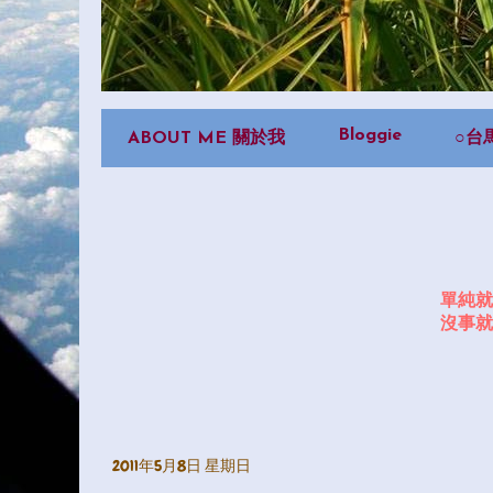
Bloggie
ABOUT ME 關於我
○台
單純就
沒事就
2011年5月8日 星期日