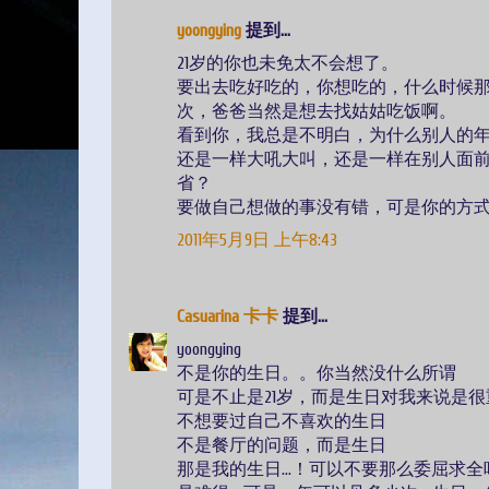
yoongying
提到...
21岁的你也未免太不会想了。
要出去吃好吃的，你想吃的，什么时候
次，爸爸当然是想去找姑姑吃饭啊。
看到你，我总是不明白，为什么别人的
还是一样大吼大叫，还是一样在别人面
省？
要做自己想做的事没有错，可是你的方
2011年5月9日 上午8:43
Casuarina 卡卡
提到...
yoongying
不是你的生日。。你当然没什么所谓
可是不止是21岁，而是生日对我来说是很重要
不想要过自己不喜欢的生日
不是餐厅的问题，而是生日
那是我的生日...！可以不要那么委屈求