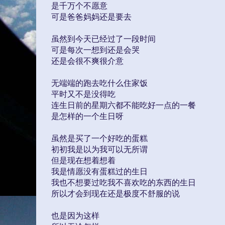
是千万个不愿意
可是爸爸妈妈还是要去
虽然到今天已经过了一段时间
可是每次一想到还是会哭
还是会很不爽很介意
无端端的跑去吃什么住家饭
平时又不是没得吃
连生日前的星期六都不能吃好一点的一餐
是怎样的一个生日呀
虽然是买了一个好吃的蛋糕
初初我是以为我可以无所谓
但是现在想着想着
我是情愿没有蛋糕过的生日
我也不想要过吃我不喜欢吃的东西的生日
所以才会到现在还是极度不舒服的说
也是因为这样