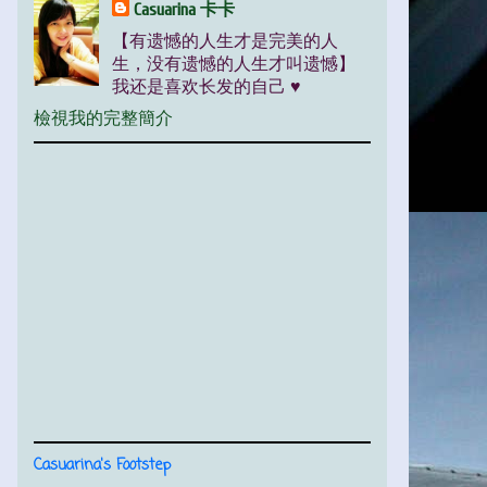
Casuarina 卡卡
【有遗憾的人生才是完美的人
生，没有遗憾的人生才叫遗憾】
我还是喜欢长发的自己 ♥
檢視我的完整簡介
Casuarina's Footstep