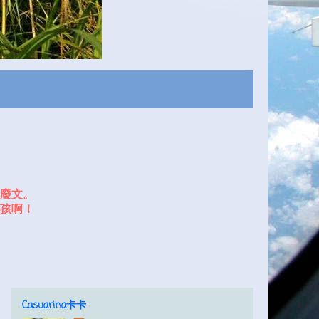
廢文。
孩啊！
Casuarina卡卡