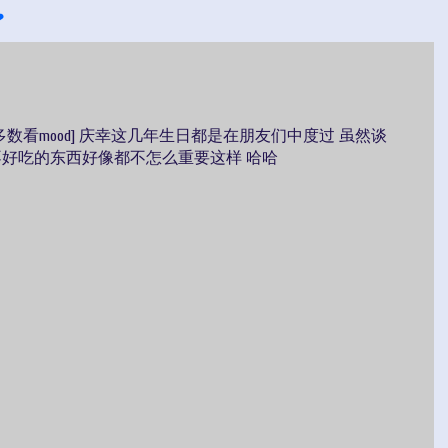
❤
多数看mood] 庆幸这几年生日都是在朋友们中度过 虽然谈
好吃的东西好像都不怎么重要这样 哈哈