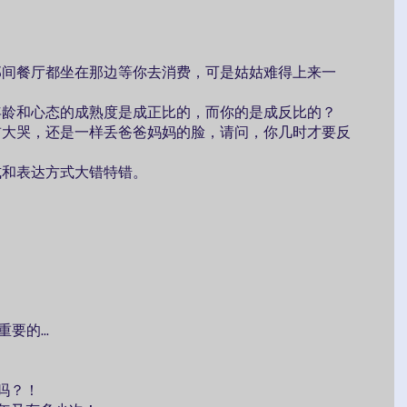
那间餐厅都坐在那边等你去消费，可是姑姑难得上来一
年龄和心态的成熟度是成正比的，而你的是成反比的？
前大哭，还是一样丢爸爸妈妈的脸，请问，你几时才要反
式和表达方式大错特错。
的...
全吗？！