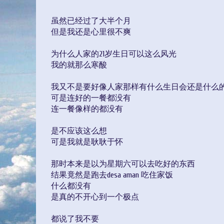
虽然已经过了大半个月
但是我还是心里很不爽
为什么人家的21岁生日可以这么风光
我的就那么寒酸
我又不是要好像人家那样有什么生日会还是什么
可是连好的一餐都没有
连一餐像样的都没有
是不应该这么想
可是我就是耿耿于怀
那时本来是以为星期六可以去吃好的东西
结果竟然是跑去desa aman 吃住家饭
什么都没有
是真的不开心到一个极点
都说了我不要