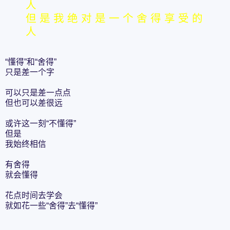
人
但 是 我 绝 对 是 一 个 舍 得 享 受 的
人
“懂得”和“舍得”
只是差一个字
可以只是差一点点
但也可以差很远
或许这一刻“不懂得”
但是
我始终相信
有舍得
就会懂得
花点时间去学会
就如花一些“舍得”去“懂得”