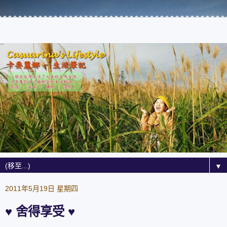
▼
2011年5月19日 星期四
♥ 舍得享受 ♥