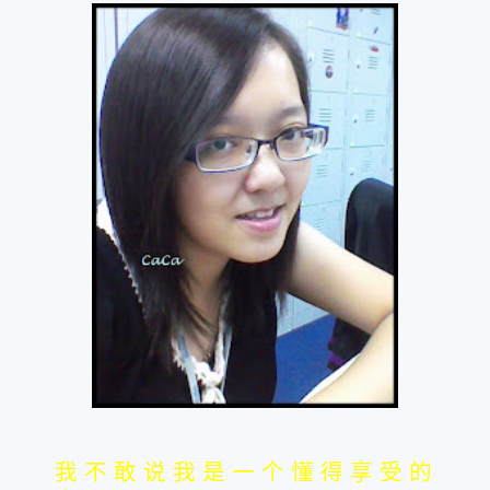
我 不 敢 说 我 是 一 个 懂 得 享 受 的