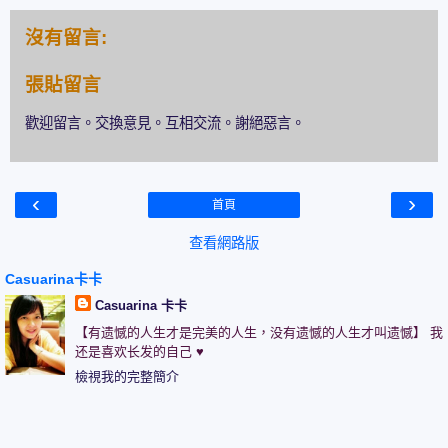
沒有留言:
張貼留言
歡迎留言。交換意見。互相交流。謝絕惡言。
‹
›
首頁
查看網路版
Casuarina卡卡
Casuarina 卡卡
【有遗憾的人生才是完美的人生，没有遗憾的人生才叫遗憾】 我
还是喜欢长发的自己 ♥
檢視我的完整簡介