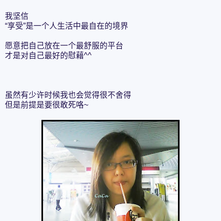
我坚信
“享受”是一个人生活中最自在的境界
愿意把自己放在一个最舒服的平台
才是对自己最好的慰藉^^
虽然有少许时候我也会觉得很不舍得
但是前提是要很敢死咯~