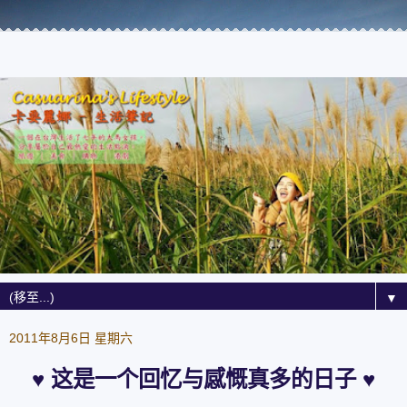
▼
2011年8月6日 星期六
♥ 这是一个回忆与感慨真多的日子 ♥