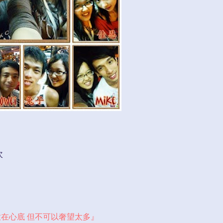
次
在心底 但不可以奢望太多』