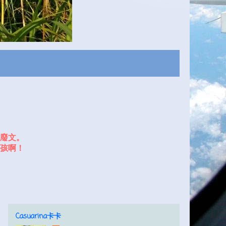
廢文。
孩啊！
Casuarina卡卡