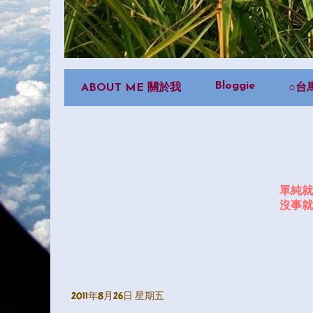
Bloggie
ABOUT ME 關於我
○台
單純就
沒事就
2011年8月26日 星期五