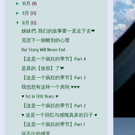
►
10月
(8)
►
9月
(13)
▼
8月
(12)
姊妹們, 我们的故事要一直走下去❤
見證下一個離別的心聲
Our Story Will Never End
【这是一个疯狂的季节】Part 4
是真的【放假】了❤
【这是一个疯狂的季节】Part 3
我也想有这样一个房间 ♥♥♥
♥ 1st in 13th Years ♥
【这是一个疯狂的季节】Part 2
♥ 这是一个回忆与感慨真多的日子 ♥
【这是一个疯狂的季节】Part 1
说不出的感觉