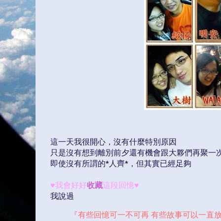
這一天我很開心，沒有什麼特別原因
只是沒有想到離別前夕還有機會跟大夥們再聚一
即使沒有所謂的*人齊*，但其實已經足夠
♥
我會好好
收藏
這段回憶
♥
我說過
『有些回憶可一不可再 有些故事可以一直放