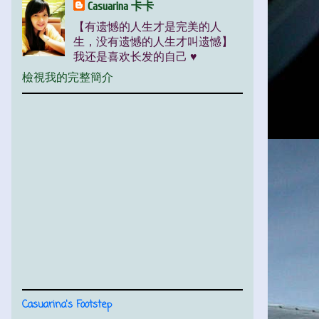
Casuarina 卡卡
【有遗憾的人生才是完美的人
生，没有遗憾的人生才叫遗憾】
我还是喜欢长发的自己 ♥
檢視我的完整簡介
Casuarina's Footstep