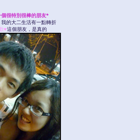
一個很特別很棒的朋友*
，我的大二生活有一點轉折
歡
♥
這個朋友，是真的