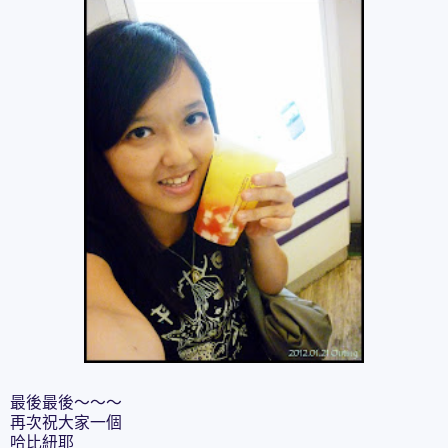
最後最後～～～
再次祝大家一個
哈比紐耶