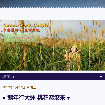
▼
2012年1月27日 星期五
♥ 龍年行大運 桃花滾滾來 ♥