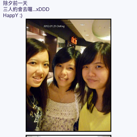
除夕前一天
三人約會去囉...xDDD
HappY :)