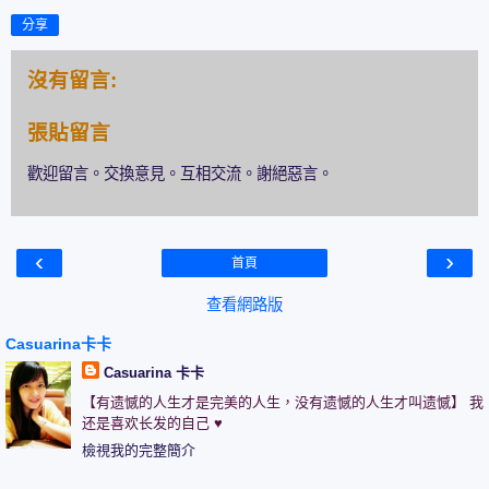
分享
沒有留言:
張貼留言
歡迎留言。交換意見。互相交流。謝絕惡言。
‹
›
首頁
查看網路版
Casuarina卡卡
Casuarina 卡卡
【有遗憾的人生才是完美的人生，没有遗憾的人生才叫遗憾】 我
还是喜欢长发的自己 ♥
檢視我的完整簡介