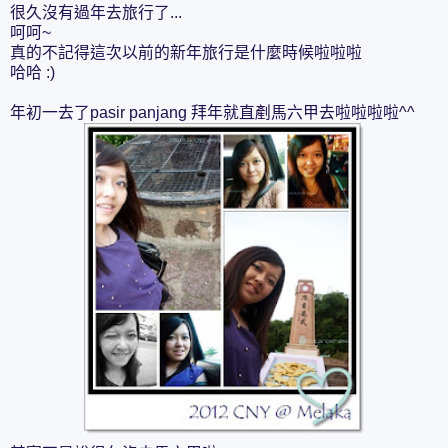
很久沒有過年去旅行了...
呵呵~
真的不記得這次以前的新年旅行是什麼時候啦啦啦
哈哈 :)
年初一去了pasir panjang 拜年就直剷馬六甲去啦啦啦啦^^