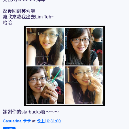
然後回到芙蓉啦
嘉欣來載我出去Lim Teh~
哈哈
謝謝你的starbucks囉～～～
Casuarina 卡卡
at
晚上10:31:00