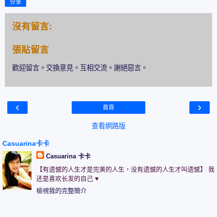
分享
沒有留言:
張貼留言
歡迎留言。交換意見。互相交流。謝絕惡言。
‹
›
首頁
查看網路版
Casuarina卡卡
Casuarina 卡卡
【有遗憾的人生才是完美的人生，没有遗憾的人生才叫遗憾】 我
还是喜欢长发的自己 ♥
檢視我的完整簡介