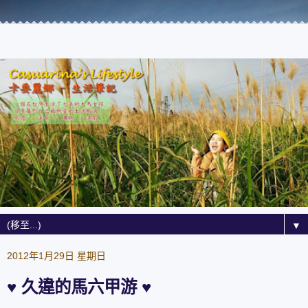
▼
2012年1月29日 星期日
♥ 久違的馬六甲游 ♥