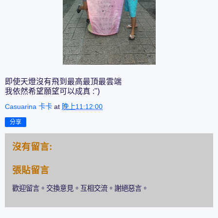
即使天燈沒有飛到最高最頂最雲端
我依然希望願望可以成真 :")
Casuarina 卡卡
at
晚上11:12:00
分享
沒有留言:
張貼留言
歡迎留言。交換意見。互相交流。謝絕惡言。