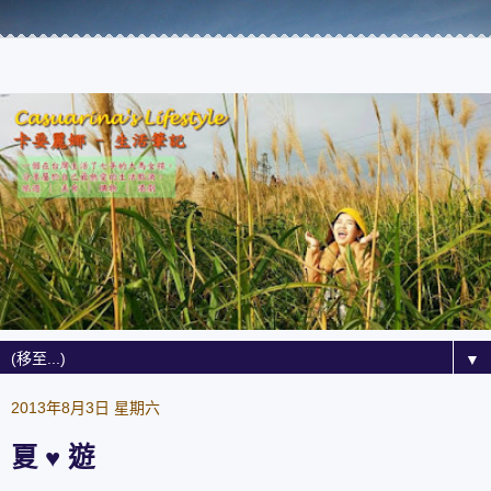
▼
2013年8月3日 星期六
夏 ♥ 遊