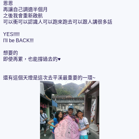
恩恩
再讓自己調適半個月
之後我會重新啟航
可以衝可以認識人可以跑來跑去可以跟人講很多話
YES!!!!!
I'll be BACK!!!
想要的
即使再累，也能撐過去的♥
還有這個天燈是這次去平溪最重要的一環~