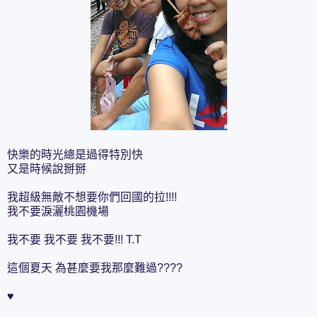
快樂的時光總是過得特別快
又是時候說掰掰
我超級無敵不想要你們回國的拉!!!!
我不要淚灑桃園機場
我不要 我不要 我不要!!! T.T
這個夏天 為甚麼要我那麼難過????
♥