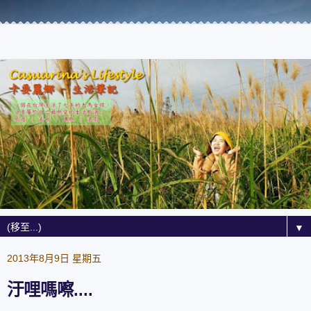
▼
2013年8月9日 星期五
汙哩嗎嚓....