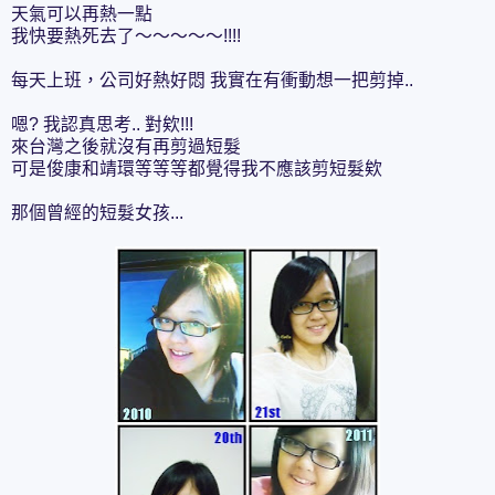
天氣可以再熱一點
我快要熱死去了～～～～～!!!!
每天上班，公司好熱好悶 我實在有衝動想一把剪掉..
嗯? 我認真思考.. 對欸!!!
來台灣之後就沒有再剪過短髮
可是俊康和靖環等等等都覺得我不應該剪短髮欸
那個曾經的短髮女孩...