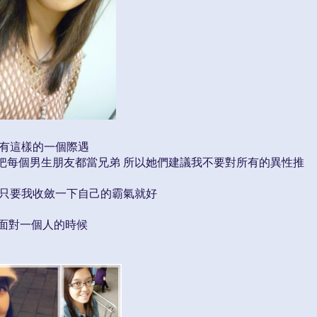
沒有這樣的一個際遇
把每個男生朋友都當兄弟 所以她們建議我不要對所有的異性推
得只要我收斂一下自己的霸氣就好
著面對一個人的時候