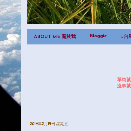
Bloggie
ABOUT ME 關於我
○台
單純就
沒事就
2014年2月14日 星期五