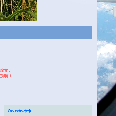
廢文。
孩啊！
Casuarina卡卡