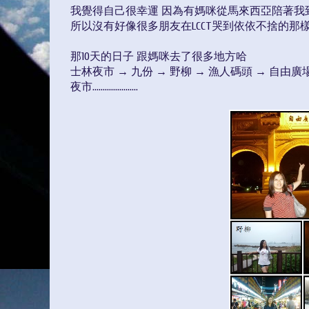
我覺得自己很幸運 因為有媽咪從馬來西亞陪著我
所以沒有好像很多朋友在LCCT哭到依依不捨的那
那10天的日子 跟媽咪去了很多地方哈
士林夜市 → 九份 → 野柳 → 漁人碼頭 → 自由廣
夜市......................