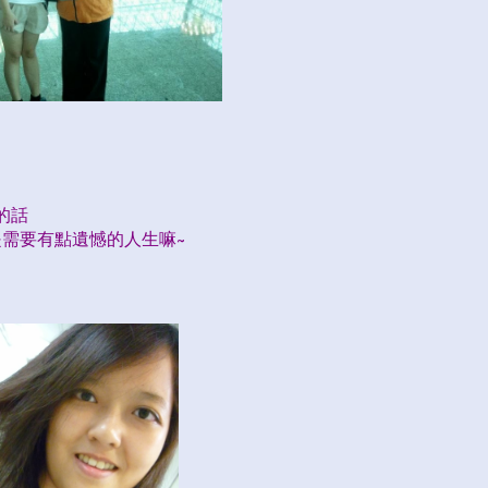
的話
是需要有點遺憾的人生嘛~