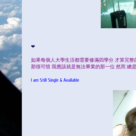
❤
如果每個人大學生活都需要修滿四學分 才算完整
那很可惜 我應該就是無法畢業的那一位 然而 總
I am Still Single & Available