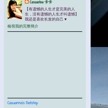
Casuarina 卡卡
【有遗憾的人生才是完美的人
生，没有遗憾的人生才叫遗憾】
我还是喜欢长发的自己 ♥
檢視我的完整簡介
Casuarina's Footstep