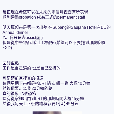
反正現在希望可以在未來的兩個月裡面有所表現
順利通過probation 成為正式的permanent staff
明天算起來是第一次出差 在Subang的Saujana Hotel有BD的
Annual dinner
Ya, 我只是去assist罷了
但是從中午1點到晚上12點多 (希望可以不要拖到那麼晚囉
~XD)
回到重點
工作是自己選的 也是自己堅持的
可是距離家裡真的很遠
這個星期下來都是搭LRT過去 轉一趟 大概40分鐘
然後還要走15到20分鐘的路
真的很累 也很恐怖
還有從家裡出門到LRT的那段時間大概45分鐘
然後我每天上下班的路程就要1小時45分鐘