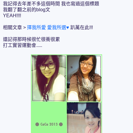
我記得去年差不多這個時間 我也寫過這個標題
我翻了翻之前的blog文
YEAH!!!!
相關文章 >
擇我所愛 愛我所選♥
趴萬在此!!!
還記得那時候很忙很衝很累
打工實習運動會.....