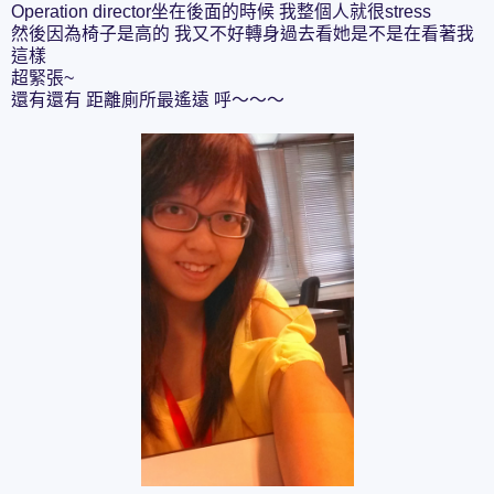
Operation director坐在後面的時候 我整個人就很stress
然後因為椅子是高的 我又不好轉身過去看她是不是在看著我
這樣
超緊張~
還有還有 距離廁所最遙遠 呼～～～