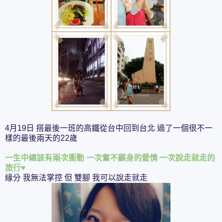
4月19日 搭最後一班的高鐵從台中回到台北 過了一個很不一
樣的最後兩天的22歲
一生中總該有兩次衝動 一次奮不顧身的愛情 一次說走就走的
旅行
♥
緣分 我無法掌控 但 雙腳 我可以說走就走