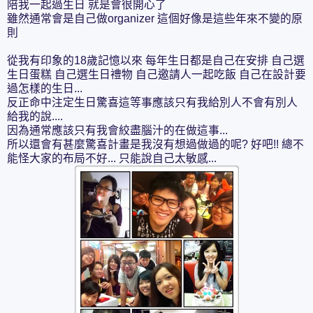
陪我一起過生日 就是會很開心了
雖然通常會是自己做organizer 這個好像是這些年來不變的原
則
從我有印象的18歲記憶以來 每年生日都是自己在安排 自己選
生日蛋糕 自己選生日禮物 自己邀請人一起吃飯 自己在設計要
過怎樣的生日...
反正命中注定生日驚喜這等事應該只有我給別人不會有別人
給我的說....
因為通常應該只有我會絞盡腦汁的在做這事...
所以還會有甚麼驚喜計畫是我沒有想過做過的呢? 好吧!! 總不
能怪大家的布局不好... 只能說自己太敏感...