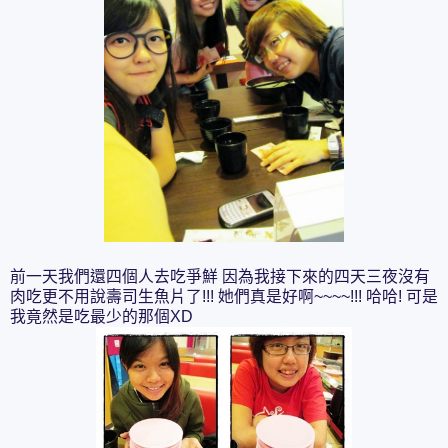
前一天我們還四個人去吃爭鮮 因為我接下來的四天三夜沒有
肉吃更不用說壽司生魚片了!!! 她們真是好啊~~~~!!! 哈哈! 可是
我竟然是吃最少的那個XD