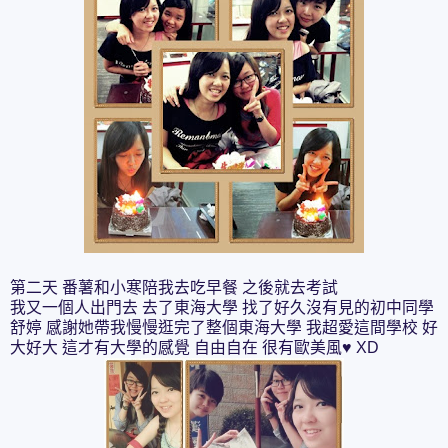
第二天 番薯和小寒陪我去吃早餐 之後就去考試
我又一個人出門去 去了東海大學 找了好久沒有見的初中同學
舒婷 感謝她帶我慢慢逛完了整個東海大學 我超愛這間學校 好
大好大 這才有大學的感覺 自由自在 很有歐美風♥ XD