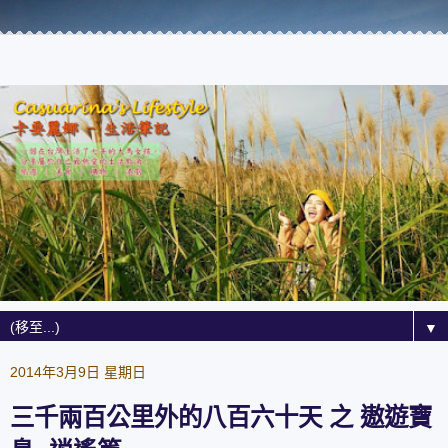
▼
2014年3月9日 星期日
三千兩百公里外的八百六十天 之 遨遊寶