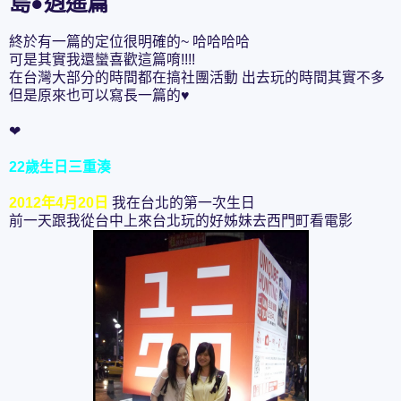
島●逍遙篇
終於有一篇的定位很明確的~ 哈哈哈哈
可是其實我還蠻喜歡這篇唷!!!!
在台灣大部分的時間都在搞社團活動 出去玩的時間其實不多
但是原來也可以寫長一篇的♥
❤
22歲生日三重湊
2012年4月20日
我在台北的第一次生日
前一天跟我從台中上來台北玩的好姊妹去西門町看電影