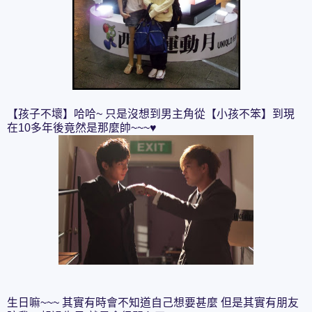
【孩子不壞】哈哈~ 只是沒想到男主角從【小孩不笨】到現
在10多年後竟然是那麼帥~~~♥
生日嘛~~~ 其實有時會不知道自己想要甚麼 但是其實有朋友