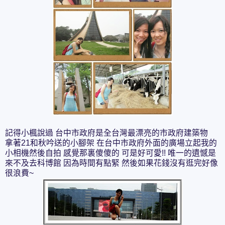
記得小楓說過 台中市政府是全台灣最漂亮的市政府建築物
拿著21和秋吟送的小腳架 在台中市政府外面的廣場立起我的
小相機然後自拍 感覺那裏傻傻的 可是好可愛!! 唯一的遺憾是
來不及去科博館 因為時間有點緊 然後如果花錢沒有逛完好像
很浪費~