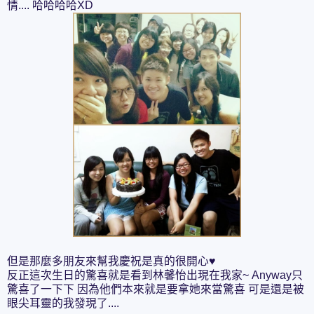
情.... 哈哈哈哈XD
但是那麼多朋友來幫我慶祝是真的很開心♥
反正這次生日的驚喜就是看到林馨怡出現在我家~ Anyway只
驚喜了一下下 因為他們本來就是要拿她來當驚喜 可是還是被
眼尖耳靈的我發現了....