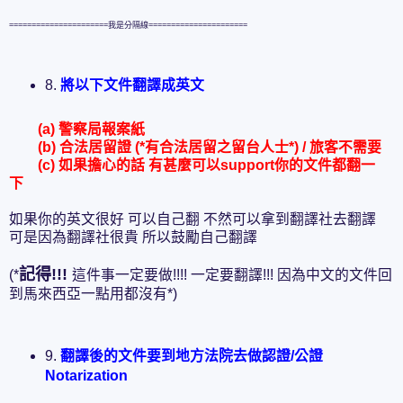
======================我是分隔線======================
8.
將以下文件翻譯成英文
(a) 警察局報案紙
(b) 合法居留證 (*有合法居留之留台人士*) / 旅客不需要
(c) 如果擔心的話 有甚麼可以support你的文件都翻一
下
如果你的英文很好 可以自己翻 不然可以拿到翻譯社去翻譯
可是因為翻譯社很貴 所以鼓勵自己翻譯
記得!!!
(*
這件事一定要做!!!! 一定要翻譯!!! 因為中文的文件回
到馬來西亞一點用都沒有*)
9.
翻譯後的文件要到地方法院去做認證/公證
Notarization