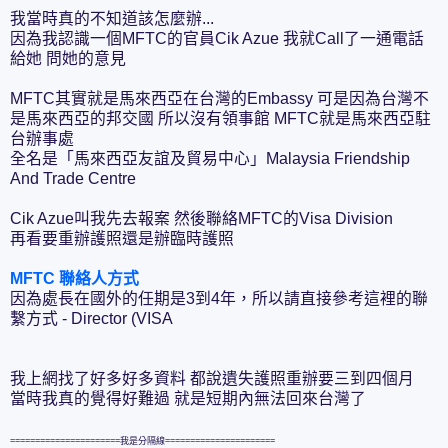
我當時真的不知道該怎麼辦...
因為我認識一個MFTC的官員Cik Azue 我就Call了一通電話
給她 問她的意見
MFTC其實就是馬來西亞在台灣的Embassy 可是因為台灣不
是馬來西亞的邦交國 所以沒有領事館 MFTC就是馬來西亞駐
台辦事處
全名是「馬來西亞友誼及貿易中心」Malaysia Friendship
And Trade Centre
Cik Azue叫我先去報案 然後聯絡MFTC的Visa Division
再看要重辦護照還是辦臨時護照
MFTC 聯絡人方式
因為處長在國外的任期是3到4年，所以請直接參考這裡的聯
繫方式 - Director (VISA
我上網找了好多好多資料 都說遺失護照重辦要三到四個月
當時我真的覺得好難過 就是短期內無法回來台灣了
======================我是分隔線======================