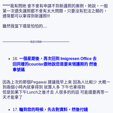
*****我有問她 會不會有申請不到新護照的案例，她說，一般
第一次遺失護照都不會有太大問題，只要沒有犯法之類的，
通常都可以拿得到新護照!!!
雖然我當下還是怕怕的....
======================我是分隔線======================
16.
一個星期後，再次回到 Imigresen Office 去
回同樣的counter跟她說您是要來領護照的 然後
拿號碼
因為上次的那個Pegawai 建議我早上來 因為人比較少 大概一
到兩個小時內就拿得到 就算人多 下午也拿得到
但是如果下午Lunch之後才去 人很多的的話 可能還要再等一
天才能拿了
17.
輪到您的時候，先去對資料，然後付錢