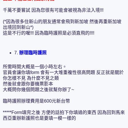
千萬不要嘗試 因為您很有可能會被視為非法入境!!!
(*因為很多住新山的朋友通常會飛到新加坡 然後再重新加坡
出境回到新山*)
這是不行的喔!!! 因為臨時護照是必須直飛的!!!!
7.
辦理臨時護照
所需時間大概是一個小時左右。
官員會讓你填form 會有一大堆重複性很高問題 反正就是關於
你怎樣不見 為什麼不見之類
然後就會跟你要機票影本
大概問你幾個問題之後就幫你辦了~
臨時護照辦理費用是600元新台幣
*****Form填完之後 方便的話拍下你填過的東西 因為回到馬來
西亞重辦新護照也是要填一模一樣的