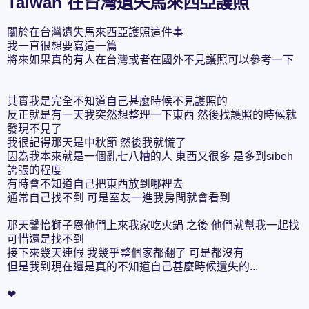
Taiwan 在台灣遺失馬來西亞護照
關於在台灣遺失馬來西亞護照這件事
我一直很想要寫這一篇
將來如果真的有人在台灣或者在國外不見護照可以參考一下
其實我是完全不知道自己甚麼時候不見護照的
反正就是有一天我突然想整理一下東西 然後找護照的時候就
發現不見了
我很記得那天是中秋節 然後我就慌了
因為我本來就是一個亂七八糟的人 東西又很多 是多到sibeh
誇張的程度
有時會不知道自己把東西放到哪裡去
通常自己找不到 可是室友一進我房間就會看到
那天馨怡獅子恩他們上來我家吃火鍋 之後 他們就幫我一起找
可惜還是找不到
接下來幾天連假 我幾乎整個家都翻了 可是都沒有
但是我到現在還是真的不知道自己甚麼時候遺失的...
❤