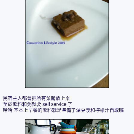
民宿主人都會把所有菜餚放上桌
至於飲料和粥就要 self service 了
哈哈 基本上早餐的飲料就是準備了溫豆漿和檸檬汁自取囉