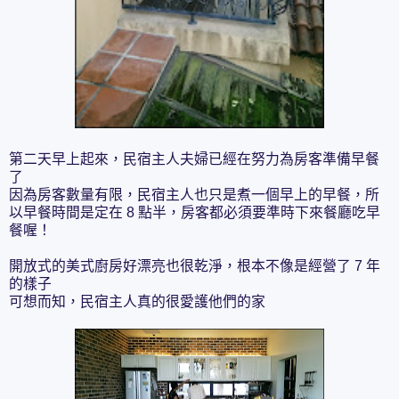
第二天早上起來，民宿主人夫婦已經在努力為房客準備早餐
了
因為房客數量有限，民宿主人也只是煮一個早上的早餐，所
以早餐時間是定在 8 點半，房客都必須要準時下來餐廳吃早
餐喔！
開放式的美式廚房好漂亮也很乾淨，根本不像是經營了 7 年
的樣子
可想而知，民宿主人真的很愛護他們的家