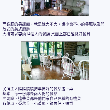
而客廳的另邊廂，就是說大不大，說小也不小的餐廳以及開
放式的美式廚房
大概可以容納14個人的餐廳 桌面上都已經擺好餐具
民宿主人陸陸續續把準備好的餐點擺上桌
基本上每一份都是兩人份的餐點
老闆說，這些菜都是他們家自己在種的有機菜
有絲瓜、番薯葉、小黃瓜、銀魚仔、鴨賞