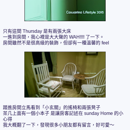
只有這間 Thursday 是有兩張大床
一進到房間，我心裡是大大聲的 WAH!!!! 了一下。
房間雖然不是很高級的裝飾，但卻有一種溫馨的 feel
踏進房間立馬看到「小玄關」的搖椅和兩張凳子
茶几上面有一個小本子 是讓房客記述在 sunday Home 的小
心得
我大概翻了一下，發現很多小朋友都有留言，好可愛～