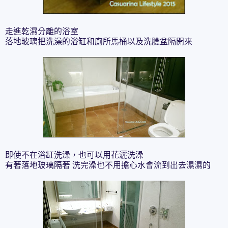
走進乾濕分離的浴室
落地玻璃把洗澡的浴缸和廁所馬桶以及洗臉盆隔開來
即使不在浴缸洗澡，也可以用花灑洗澡
有著落地玻璃隔著 洗完澡也不用擔心水會流到出去濕濕的