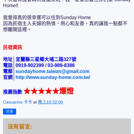
Home!!
我覺得真的很幸運可以住到Sunday Home
因為民宿主人夫婦的熱情、用心和友善，真的讓我一點都不
想離開這裡。
民宿資訊
地址│宜蘭縣三星鄉大埔二路327號
電話│0919-902399 / 03-989-8386
電郵│
sundayhome.taiwan@gmail.com
官網│
http://www.sunday-home.com.tw/
★★★★★爆燈
推薦指數
Casuarina 卡卡
at
晚上10:32:00
分享
沒有留言: