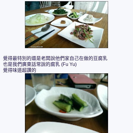
覺得最特別的還是老闆說他們家自己在做的豆腐乳
也是我們廣東話常說的腐乳 (Fu Yu)
覺得味道超讚的