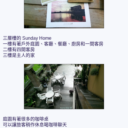
三層樓的 Sunday Home
一樓有著戶外庭園、客廳、餐廳、廚房和一間客房
二樓有四間客房
三樓是主人的家
庭園有著很多的咖啡桌
可以讓旅客稍作休息喝咖啡聊天