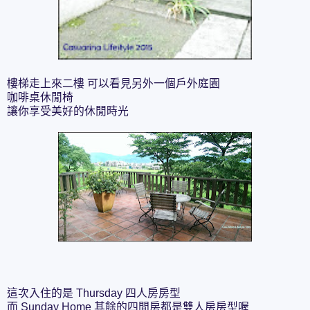
樓梯走上來二樓 可以看見另外一個戶外庭園
咖啡桌休閒椅
讓你享受美好的休閒時光
這次入住的是 Thursday 四人房房型
而 Sunday Home 其餘的四間房都是雙人房房型喔