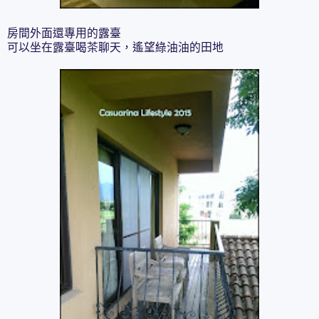
房間外面還專用的露臺
可以坐在露臺喝茶聊天，遙望綠油油的田地