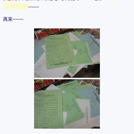
没有药医
~~~~
再来~~~~