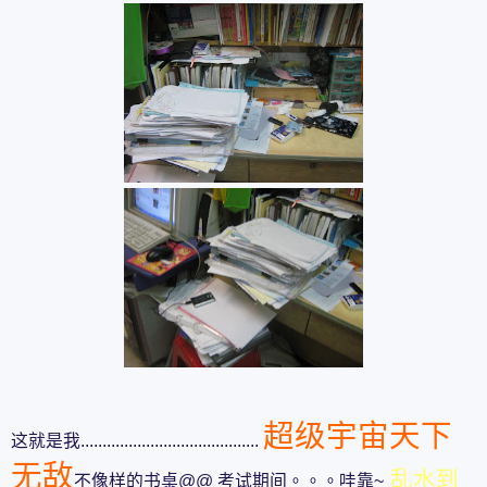
超级宇宙天下
这就是我.........................................
无敌
乱水到
不像样的书桌@@ 考试期间。。。哇靠~