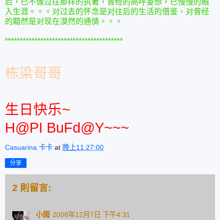
后，已不像过往那样的执著，曾经的高呼妄想，已慢慢的融
入生涯。。。对过去的怀念是对往后的生活的借鉴，对曾经
的黯然是对现在漠然的通情。。。
****************************************
栋梁哥哥
生日快乐~
H@PI BuFd@Y~~~
Casuarina 卡卡
at
晚上11:27:00
分享
2 則留言:
小雨
2008年12月7日 下午4:31