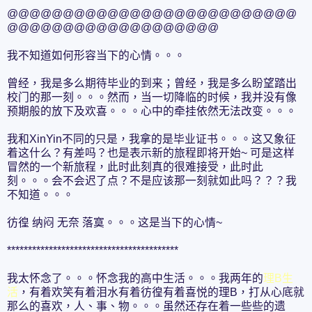
@@@@@@@@@@@@@@@@@@@@@@@@@@
@@@@@@@@@@@@@@@@@@@
我不知道如何形容当下的心情。。。
曾经，我是多么期待毕业的到来；曾经，我是多么盼望踏出
校门的那一刻。。。然而，当一切降临的时候，我并没有像
预期般的放下及欢喜。。。心中的牵挂依然无法改变。。。
我和XinYin不同的只是，我拿的是毕业证书。。。这又象征
着这什么？有差吗？也是表示新的旅程即将开始~ 可是这样
冒然的一个新旅程，此时此刻真的很难接受，此时此
刻。。。会不会迟了点？不是应该那一刻就如此吗？？？我
不知道。。。
彷徨 纳闷 无奈 落寞。。。这是当下的心情~
*****************************************
我太怀念了。。。怀念我的高中生活。。。我两年的
理B生
活
，有着欢笑有着泪水有着彷徨有着喜悦的理B，打从心底就
那么的喜欢，人、事、物。。。虽然还存在着一些些的遗