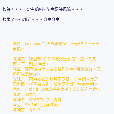
搞笑。。。一定有的啦~ 毕竟是笑风嘛。。。
摘录了一小部分。。。分享分享
国仪：tasmania 的天气很厉害，一天很冷，一天
很热。
陈陆东：哪里有~你们的校长更厉害，这一刻笑
笑，下一刻发神经。
咏盈：都不懂为什么要把我们的bun绑到这样。又
不可以剪layer~
陈陆东：因为校长的梦想是要做一个空姐。就是
因为那个样子做不到，所以要全部学生做空姐。
国仪：可能绑bun然后把头发书上去比较有气质。
咏盈：哪里有？
陈陆东：校长妒嫉你们青春。
碧芬：她也曾经拥有过嘛~
陈陆东：有么？