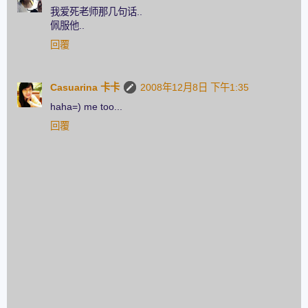
我爱死老师那几句话..
佩服他..
回覆
Casuarina 卡卡
2008年12月8日 下午1:35
haha=) me too...
回覆