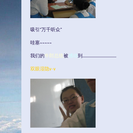
吸引“万千听众”
哇塞~~~~~
我们的
牛郎总统
被
感动
到......................................
双眼湿隐v-v