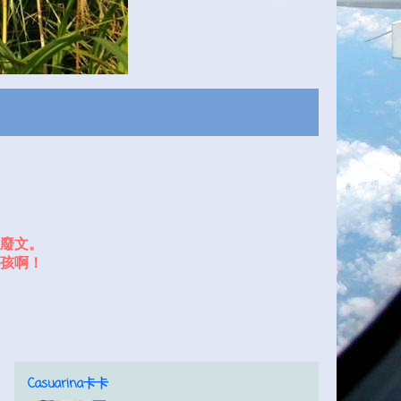
廢文。
孩啊！
Casuarina卡卡