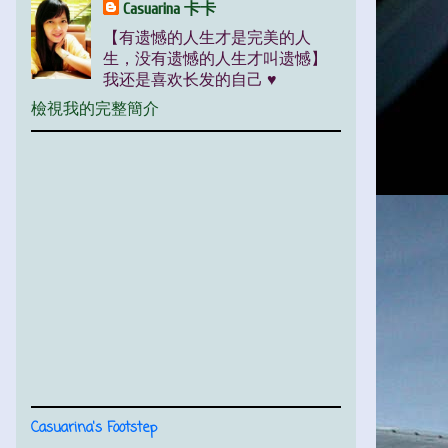
Casuarina 卡卡
【有遗憾的人生才是完美的人
生，没有遗憾的人生才叫遗憾】
我还是喜欢长发的自己 ♥
檢視我的完整簡介
Casuarina's Footstep