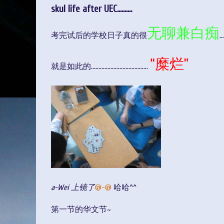
skul life after UEC..........
无聊兼白痴
考完试后的学校日子真的很
...
“糜烂”
就是如此的......................................
a-Wei 上镜了
@-@
哈哈^^
第一节的华文节~