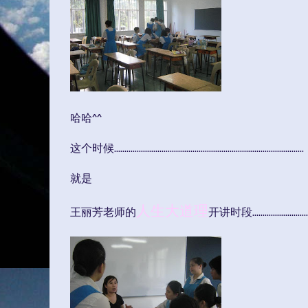
哈哈^^
这个时候............................................................................................
就是
人生大道理
王丽芳老师的
开讲时段.................................