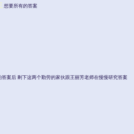
王
想要所有的答案
的答案后 剩下这两个勤劳的家伙跟王丽芳老师在慢慢研究答案