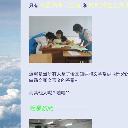
可爱的牛郎总统
酷酷的老公天
只有
和
这就是当所有人拿了语文知识和文学常识两部分
白话文和文言文的答案~
而其他人呢？嘻嘻^^
就是如此...................................