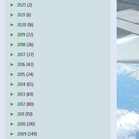
►
2025
(2)
►
2021
(6)
►
2020
(16)
►
2019
(22)
►
2018
(26)
►
2017
(37)
►
2016
(42)
►
2015
(24)
►
2014
(65)
►
2013
(69)
►
2012
(80)
►
2011
(151)
►
2010
(210)
►
2009
(249)