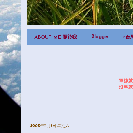
Bloggie
ABOUT ME 關於我
○台
單純就
沒事就
2008年11月1日 星期六