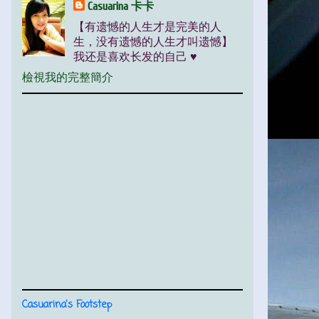
Casuarina 卡卡
【有遗憾的人生才是完美的人
生，没有遗憾的人生才叫遗憾】
我还是喜欢长发的自己 ♥
檢視我的完整簡介
Casuarina's Footstep