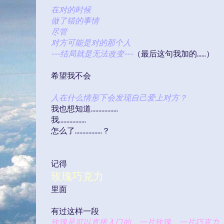
在对的时候
做了错的事情
尽管
对方可能是对的那个人
---结局就是无法改变---
（最后这句我加的……）
希望我不会
人在什么情形下会发现自己爱上对方？
我也想知道………………
我………………
怎么了………………？
记得
玫瑰巧克力
里面
有过这样一段
玫瑰是可以直接入口的，一片玫瑰，一片巧克力