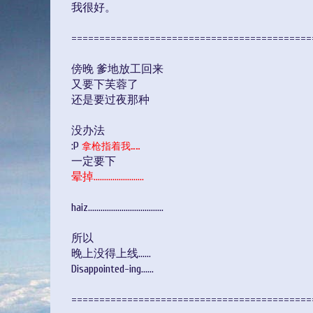
我很好。
===========================================
傍晚 爹地放工回来
又要下芙蓉了
还是要过夜那种
没办法
:P
拿枪指着我……
一定要下
晕掉……………………
haiz………………………………
所以
晚上没得上线……
Disappointed-ing……
===========================================