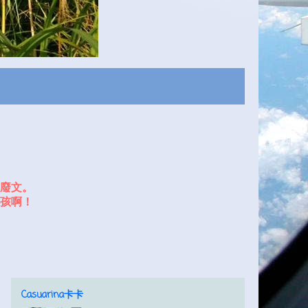
廢文。
孩啊！
Casuarina卡卡