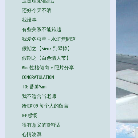
追随理B的回忆
还好今天不晒
我没事
有些关系不能跨越
我爱冬虫草 - 水滸無間道
假期之【Sienz 到晕掉】
假期之【白色情人节】
Blog性格倾向 + 照片分享
CONGRATULATION
TO: 番薯Yam
我不适合当老师
给IEP`09 每个人的留言
IEP感慨
很有意义的10句话
心情澎湃