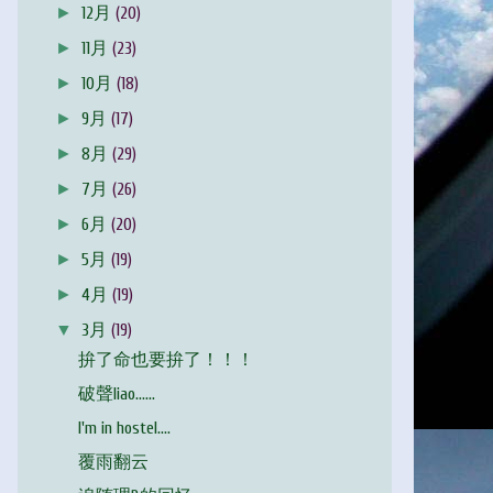
►
12月
(20)
►
11月
(23)
►
10月
(18)
►
9月
(17)
►
8月
(29)
►
7月
(26)
►
6月
(20)
►
5月
(19)
►
4月
(19)
▼
3月
(19)
拚了命也要拚了！！！
破聲liao……
I'm in hostel....
覆雨翻云