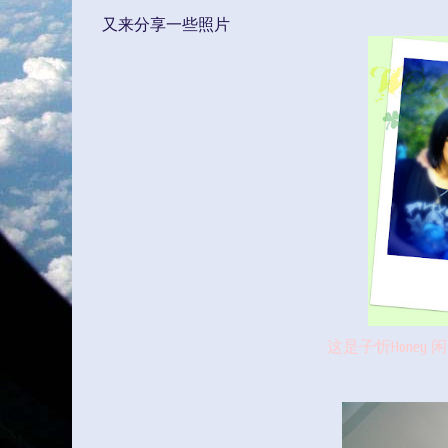
又来分享一些照片
这是子忻Honey 