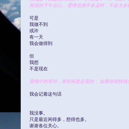
简便的下午点心。
爱情也差不多这样，不必太多
可是
我做不到
或许
有一天
我会做得到
但
我想
不是现在
爱情中的等待，有时候是必需的，
如果你很快就
我会记着这句话
我没事。
只是最近闲得多，想得也多。
谢谢各位关心。