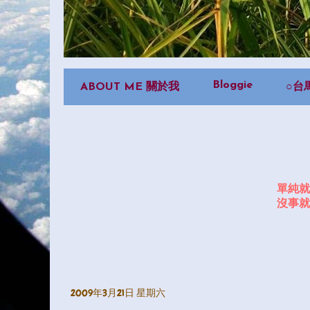
Bloggie
ABOUT ME 關於我
○台
單純就
沒事就
2009年3月21日 星期六