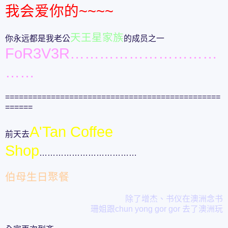
我会爱你的~~~~
天王星家族
你永远都是我老公
的成员之一
FoR3V3R…………………………
……
===============================================
======
A'Tan Coffee
前天去
Shop
………………………………
伯母生日聚餐
除了增杰、书仪在澳洲念书
珊姐跟chun yong gor gor 去了澳洲玩