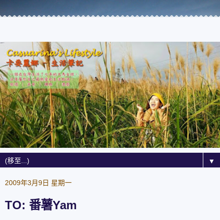
▼
2009年3月9日 星期一
TO: 番薯Yam