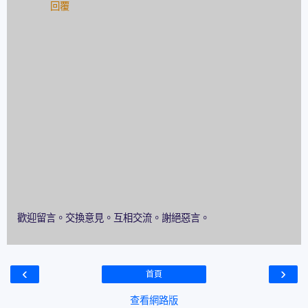
回覆
歡迎留言。交換意見。互相交流。謝絕惡言。
‹
›
首頁
查看網路版