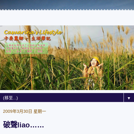
▼
2009年3月30日 星期一
破聲liao……