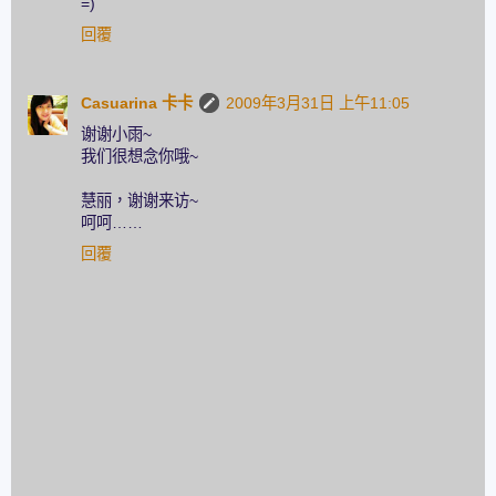
=)
回覆
Casuarina 卡卡
2009年3月31日 上午11:05
谢谢小雨~
我们很想念你哦~
慧丽，谢谢来访~
呵呵……
回覆