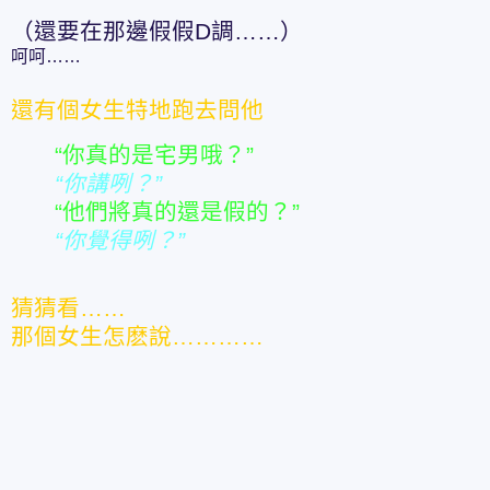
（還要在那邊假假D調……）
呵呵……
還有個女生特地跑去問他
“你真的是宅男哦？”
“你講咧？”
“他們將真的還是假的？”
“你覺得咧？”
猜猜看……
那個女生怎麽說…………