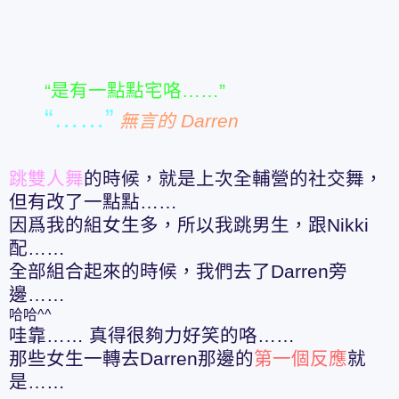
“是有一點點宅咯……”
“……”
無言的 Darren
跳雙人舞
的時候，就是上次全輔營的社交舞，
但有改了一點點……
因爲我的組女生多，所以我跳男生，跟Nikki
配……
全部組合起來的時候，我們去了Darren旁
邊……
哈哈^^
哇靠…… 真得很夠力好笑的咯……
那些女生一轉去Darren那邊的
第一個反應
就
是……