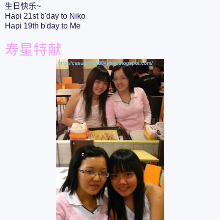
生日快乐~
Hapi 21st b'day to Niko
Hapi 19th b'day to Me
寿星特献