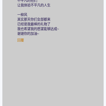
不平凡的他们
让我体验不平凡的人生
一柳风
其实那天你们全部都来
已经是我最棒的礼物了
我也希望我的愿望能够达成~
谢谢你的加油~
回覆