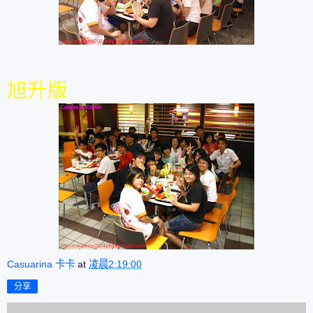
旭升版
Casuarina 卡卡
at
凌晨2:19:00
分享