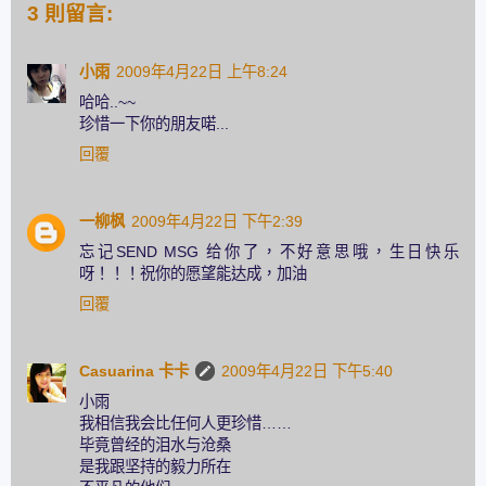
3 則留言:
小雨
2009年4月22日 上午8:24
哈哈..~~
珍惜一下你的朋友喏...
回覆
一柳枫
2009年4月22日 下午2:39
忘记SEND MSG 给你了，不好意思哦，生日快乐
呀！！！祝你的愿望能达成，加油
回覆
Casuarina 卡卡
2009年4月22日 下午5:40
小雨
我相信我会比任何人更珍惜……
毕竟曾经的泪水与沧桑
是我跟坚持的毅力所在