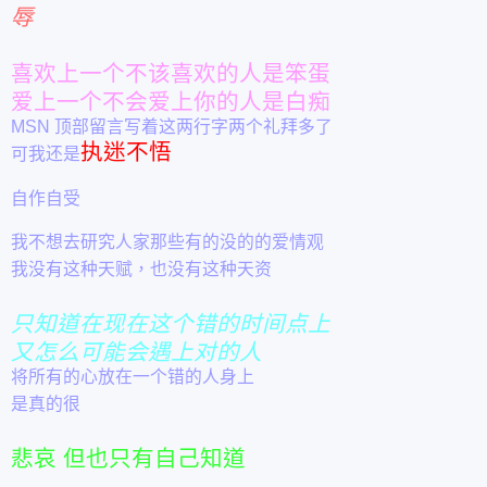
辱
喜欢上一个不该喜欢的人是笨蛋
爱上一个不会爱上你的人是白痴
MSN 顶部留言写着这两行字两个礼拜多了
执迷不悟
可我还是
自作自受
我不想去研究人家那些有的没的的爱情观
我没有这种天赋，也没有这种天资
只知道在现在这个错的时间点上
又怎么可能会遇上对的人
将所有的心放在一个错的人身上
是真的很
悲哀 但也只有自己知道