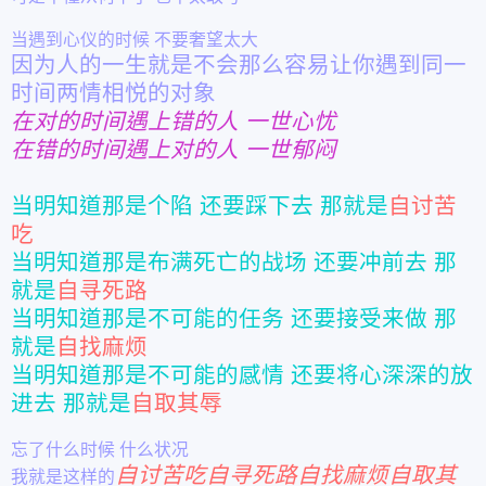
当遇到心仪的时候
不要奢望太大
因为人的一生就是不会那么容易让你遇到同一
时间两情相悦的对象
在对的时间遇上错的人 一世心忧
在错的时间遇上对的人 一世郁闷
当明知道那是个陷 还要踩下去 那就是
自讨苦
吃
当明知道那是布满死亡的战场 还要冲前去 那
就是
自寻死路
当明知道那是不可能的任务 还要接受来做 那
就是
自找麻烦
当明知道那是不可能的感情 还要将心深深的放
进去 那就是
自取其辱
忘了什么时候
什么状况
自讨苦吃自寻死路自找麻烦自取其
我就是这样的