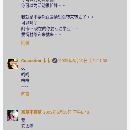
你可以为活动很忙碌。。
我就是不要你在爱情里头转来转去了。。
可以吗？
阿卡~~现在的你要专注学业。。
爱情就给它来就来。。
回覆
Casuarina 卡卡
2009年6月10日 上午11:08
yy
呵呵
哈哈
~~~
回覆
盗草不盗草
2009年6月10日 下午5:48
爱...
它太痛