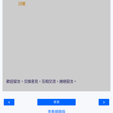
回覆
歡迎留言。交換意見。互相交流。謝絕惡言。
‹
›
首頁
查看網路版