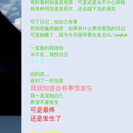
有时看到知道是地雷，可是还是会不小心踩错
就有种明知道是死坑，还会踩下去的感觉
写了日记，怕自己有事
想找碧鑫跟她讲，如果有什么事就看我的日记
可是她睡了，因为今天很早要出发去SG. Congkak
一直输到我很怕
冰不在，我找尔汶
眼泪留下来………………
回到房……
收到了一封信息
我就知道会有事情发生
我一直克制自己
希望不要发生
可是最终
还是发生了