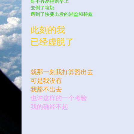
好不容易撑到早上
去倒了垃圾
遇到了快要出发的湘盈和碧鑫
此刻的我
已经虚脱了
就那一刻我打算豁出去
可是我没有
我豁不出去
也许这样的一个考验
我的确经不起