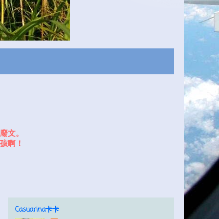
廢文。
孩啊！
Casuarina卡卡