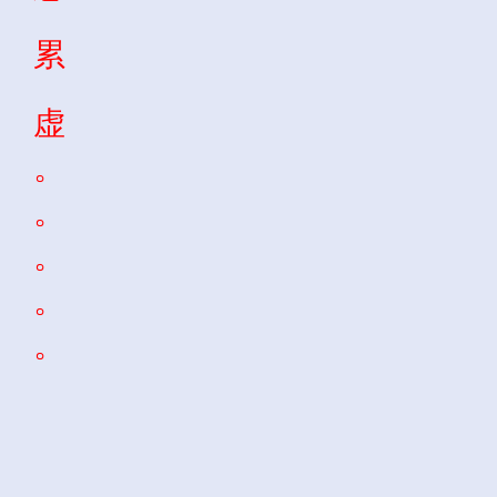
累
虚
。
。
。
。
。