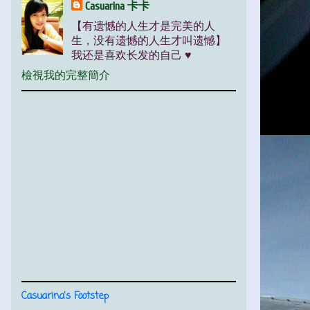
Casuarina 卡卡
【有遗憾的人生才是完美的人
生，没有遗憾的人生才叫遗憾】
我还是喜欢长发的自己 ♥
檢視我的完整簡介
Casuarina's Footstep