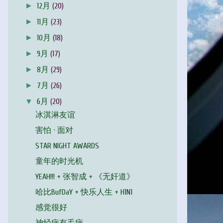
►
12月
(20)
►
11月
(23)
►
10月
(18)
►
9月
(17)
►
8月
(29)
►
7月
(26)
▼
6月
(20)
冰淇淋友谊
害怕 · 面对
STAR NIGHT AWARDS
童年的时光机
YEAH!!! + 张智成 + 《无奸道》
哈比BufDaY + 快乐人生 + H1N1
感觉很好