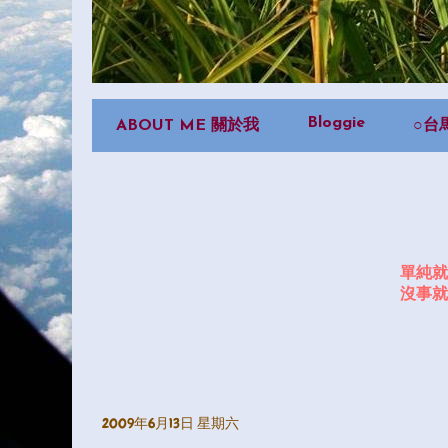
Bloggie
ABOUT ME 關於我
○台
單純就
沒事就
2009年6月13日 星期六