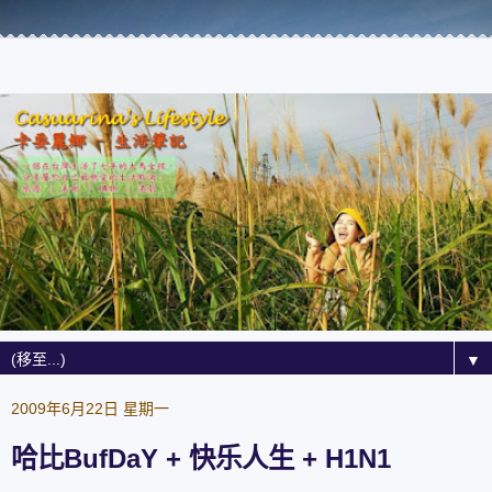
▼
2009年6月22日 星期一
哈比BufDaY + 快乐人生 + H1N1