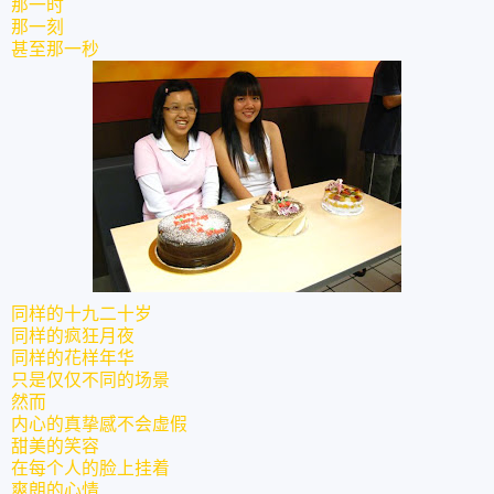
那一时
那一刻
甚至那一秒
同样的十九二十岁
同样的疯狂月夜
同样的花样年华
只是仅仅不同的场景
然而
内心的真挚感不会虚假
甜美的笑容
在每个人的脸上挂着
爽朗的心情