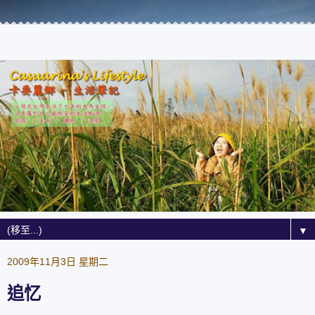
▼
2009年11月3日 星期二
追忆