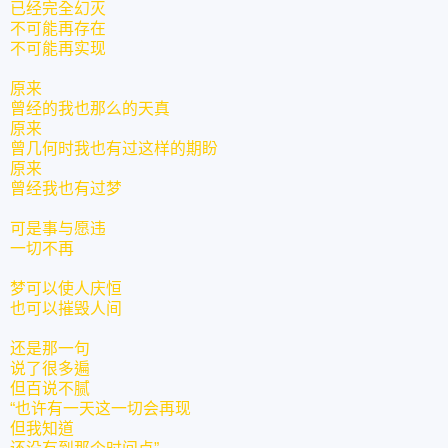
已经完全幻灭
不可能再存在
不可能再实现
原来
曾经的我也那么的天真
原来
曾几何时我也有过这样的期盼
原来
曾经我也有过梦
可是事与愿违
一切不再
梦可以使人庆恒
也可以摧毁人间
还是那一句
说了很多遍
但百说不腻
“也许有一天这一切会再现
但我知道