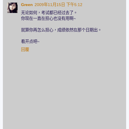
Green
2009年11月15日 下午5:12
无论如何，考试都已经过去了。
你现在一直在担心也没有用啊~
就算你再怎么担心，成绩依然在那个日期出。
看开点吧~
回覆