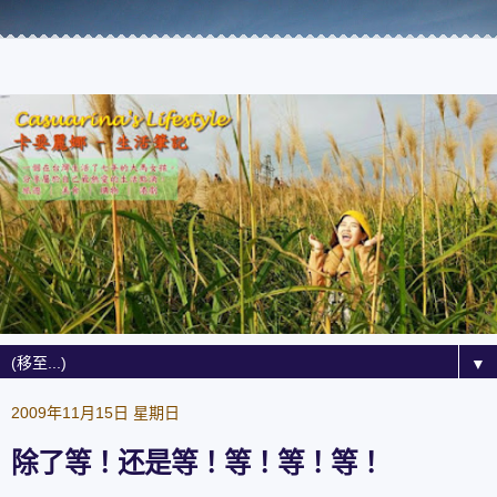
▼
2009年11月15日 星期日
除了等！还是等！等！等！等！