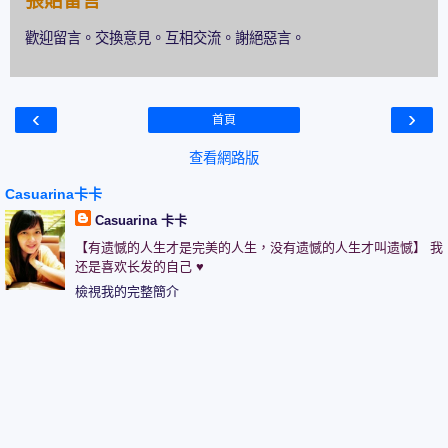
張貼留言
歡迎留言。交換意見。互相交流。謝絕惡言。
‹
›
首頁
查看網路版
Casuarina卡卡
Casuarina 卡卡
【有遗憾的人生才是完美的人生，没有遗憾的人生才叫遗憾】 我
还是喜欢长发的自己 ♥
檢視我的完整簡介