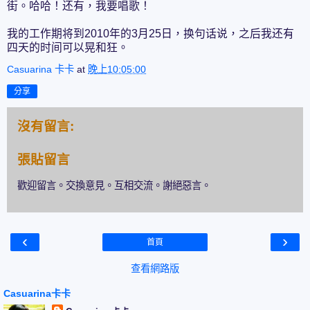
街。哈哈！还有，我要唱歌！
我的工作期将到2010年的3月25日，换句话说，之后我还有
四天的时间可以晃和狂。
Casuarina 卡卡
at
晚上10:05:00
分享
沒有留言:
張貼留言
歡迎留言。交換意見。互相交流。謝絕惡言。
‹
›
首頁
查看網路版
Casuarina卡卡