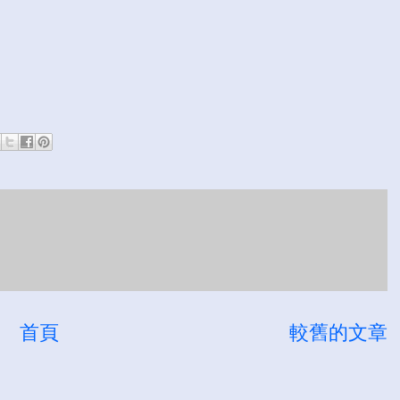
首頁
較舊的文章