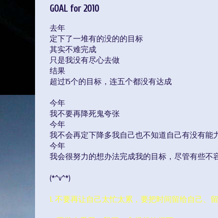
GOAL for 2010
去年
定下了一堆有的没的的目标
其实不难完成
只是我没有尽心去做
结果
超过15个的目标，连五个都没有达成
今年
我不要再降死鬼夸张
今年
我不会再定下降多我自己也不知道自己有没有能
今年
我会很努力的想办法完成我的目标，尽管有些不
(*^v^*)
1. 不要再让自己太忙太累，要把时间留给自己、留