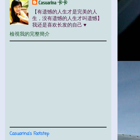
Casuarina 卡卡
【有遗憾的人生才是完美的人
生，没有遗憾的人生才叫遗憾】
我还是喜欢长发的自己 ♥
檢視我的完整簡介
Casuarina's Footstep