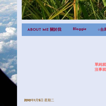
Bloggie
ABOUT ME 關於我
○台
單純就
沒事就
2010年1月5日 星期二