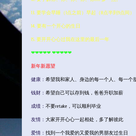
13. 要学会早睡（1点之前）早起（8点半到9点间）
14. 要有一个开心的生日
15. 要开开心心过我在这里的最后一年
❤❤❤❤❤
❤❤❤❤❤
新年新愿望
健康：
希望我和家人、身边的每一个人、每一个
钱财：
希望自己可以存到钱，爸爸升职加薪
成绩：
不要retake，可以顺利毕业
友情：
大家开开心心一起相处，多了解彼此
爱情：
找到一个我爱的又爱我的男朋友过生日