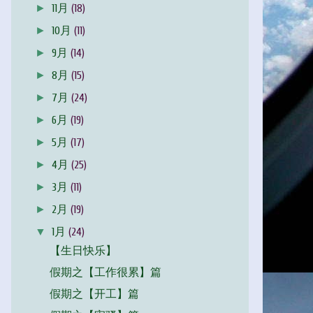
►
11月
(18)
►
10月
(11)
►
9月
(14)
►
8月
(15)
►
7月
(24)
►
6月
(19)
►
5月
(17)
►
4月
(25)
►
3月
(11)
►
2月
(19)
▼
1月
(24)
【生日快乐】
假期之【工作很累】篇
假期之【开工】篇