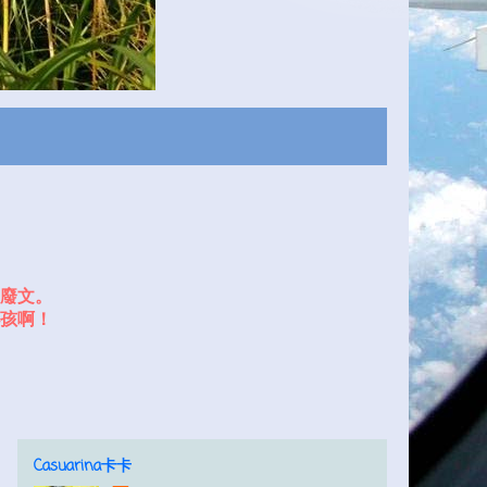
廢文。
孩啊！
Casuarina卡卡