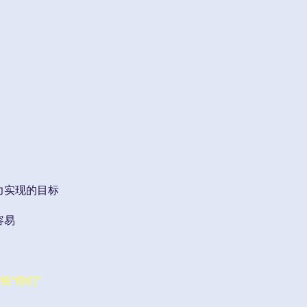
力实现的目标
容易
给“你们”