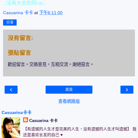
.::没有大志的阿ca::.
Casuarina 卡卡
at
下午6:11:00
分享
沒有留言:
張貼留言
歡迎留言。交換意見。互相交流。謝絕惡言。
‹
›
首頁
查看網路版
Casuarina卡卡
Casuarina 卡卡
【有遗憾的人生才是完美的人生，没有遗憾的人生才叫遗憾】 我
还是喜欢长发的自己 ♥