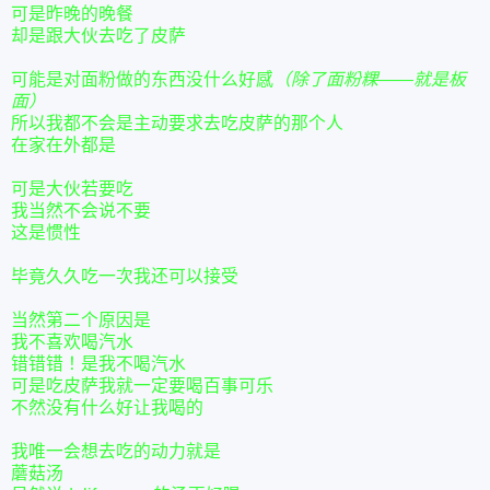
可是昨晚的晚餐
却是跟大伙去吃了皮萨
可能是对面粉做的东西没什么好感
（除了面粉粿——就是板
面）
所以我都不会是主动要求去吃皮萨的那个人
在家在外都是
可是大伙若要吃
我当然不会说不要
这是惯性
毕竟久久吃一次我还可以接受
当然第二个原因是
我不喜欢喝汽水
错错错！是我不喝汽水
可是吃皮萨我就一定要喝百事可乐
不然没有什么好让我喝的
我唯一会想去吃的动力就是
蘑菇汤