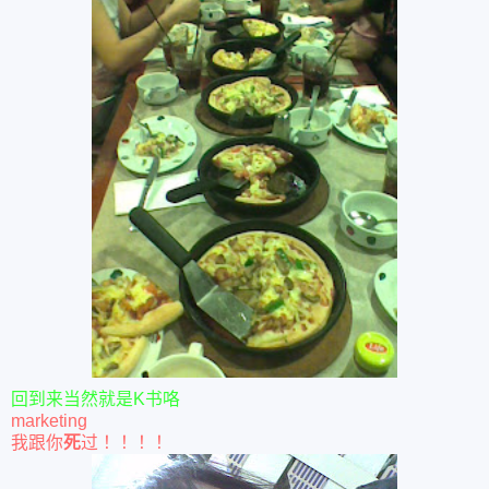
回到来当然就是K书咯
marketing
我跟你
死
过！！！！