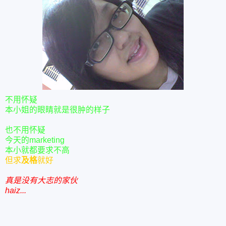
不用怀疑
本小姐的眼睛就是很肿的样子
也不用怀疑
今天的marketing
本小就都要求不高
但求
及格
就好
真是没有大志的家伙
haiz...