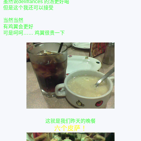
虽然说delifrances 的汤更好喝
但是这个我还可以接受
当然当然
有鸡翼会更好
可是呵呵…… 鸡翼很贵一下
这就是我们昨天的晚餐
六个皮萨！