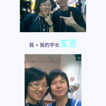
家恩
我 + 我的学长