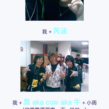
芮涵
我 +
靠 aka cow aka 牛
我 +
+ 小雨