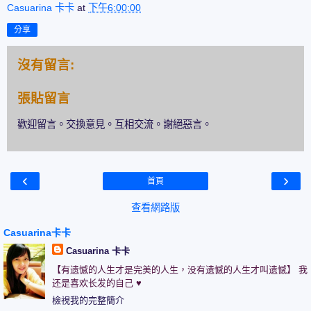
Casuarina 卡卡
at
下午6:00:00
分享
沒有留言:
張貼留言
歡迎留言。交換意見。互相交流。謝絕惡言。
‹
›
首頁
查看網路版
Casuarina卡卡
Casuarina 卡卡
【有遗憾的人生才是完美的人生，没有遗憾的人生才叫遗憾】 我
还是喜欢长发的自己 ♥
檢視我的完整簡介