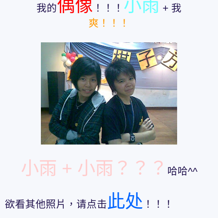
偶像
小雨
我的
！！！
+ 我
爽！！！
小雨 + 小雨？？？
哈哈^^
此处
欲看其他照片，请点击
！！！