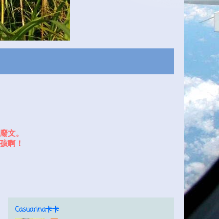
廢文。
孩啊！
Casuarina卡卡