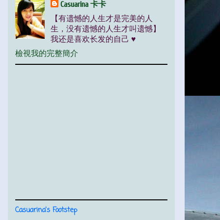
Casuarina 卡卡
【有遗憾的人生才是完美的人
生，没有遗憾的人生才叫遗憾】
我还是喜欢长发的自己 ♥
檢視我的完整簡介
Casuarina's Footstep