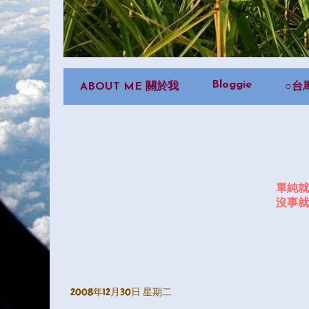
Bloggie
ABOUT ME 關於我
○台
單純就
沒事就
2008年12月30日 星期二