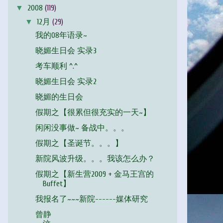
▼
2008
(119)
▼
12月
(29)
我的08年语录~
晓媚生日会 实录3
考车顺利 ^.^
晓媚生日会 实录2
晓媚的生日会
假期之【很累但很充实的一天~】
闲闲没事做~ 备战中。。。
假期之【圣诞节。。。】
新院风波升级。。。我该怎么办？
假期之【新生营2009 + 金马王宫的
Buffet】
我报名了~~~新院------媒体研究
曾静