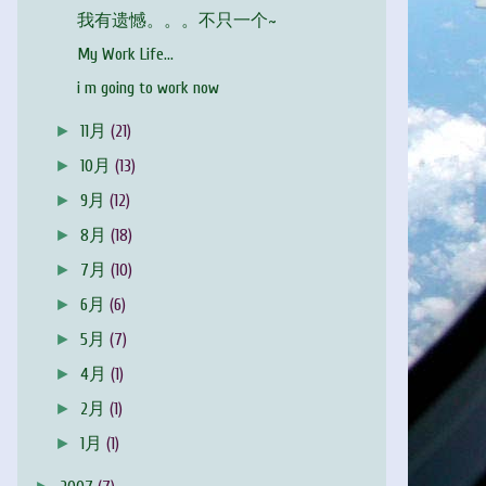
我有遗憾。。。不只一个~
My Work Life...
i m going to work now
►
11月
(21)
►
10月
(13)
►
9月
(12)
►
8月
(18)
►
7月
(10)
►
6月
(6)
►
5月
(7)
►
4月
(1)
►
2月
(1)
►
1月
(1)