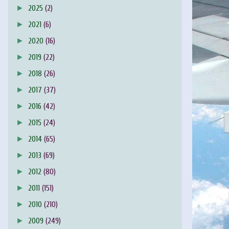
►
2025
(2)
►
2021
(6)
►
2020
(16)
►
2019
(22)
►
2018
(26)
►
2017
(37)
►
2016
(42)
►
2015
(24)
►
2014
(65)
►
2013
(69)
►
2012
(80)
►
2011
(151)
►
2010
(210)
►
2009
(249)