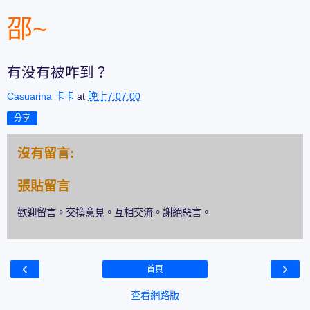
邵~
有没有被咋到？
Casuarina 卡卡
at
晚上7:07:00
分享
沒有留言:
張貼留言
歡迎留言。交換意見。互相交流。謝絕惡言。
‹
›
首頁
查看網路版