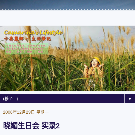
▼
2008年12月29日 星期一
晓媚生日会 实录2