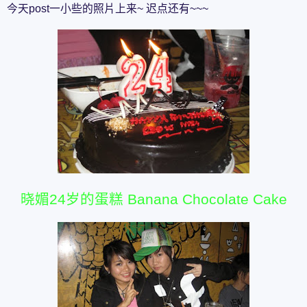
今天post一小些的照片上来~ 迟点还有~~~
晓媚24岁的蛋糕 Banana Chocolate Cake