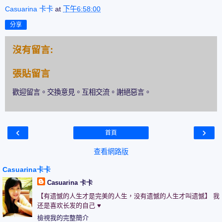
Casuarina 卡卡
at
下午6:58:00
分享
沒有留言:
張貼留言
歡迎留言。交換意見。互相交流。謝絕惡言。
‹
›
首頁
查看網路版
Casuarina卡卡
Casuarina 卡卡
【有遗憾的人生才是完美的人生，没有遗憾的人生才叫遗憾】 我
还是喜欢长发的自己 ♥
檢視我的完整簡介