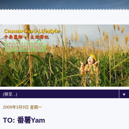
▼
2009年3月9日 星期一
TO: 番薯Yam