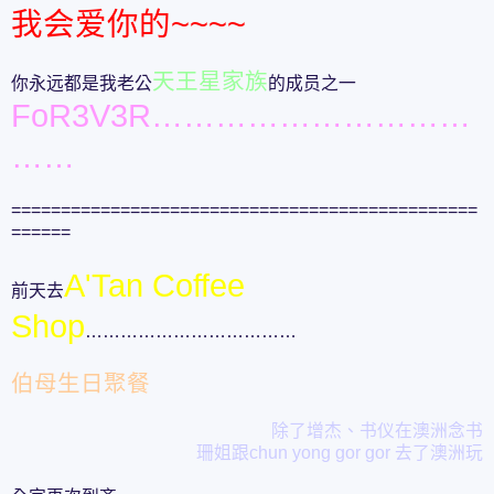
我会爱你的~~~~
天王星家族
你永远都是我老公
的成员之一
FoR3V3R…………………………
……
===============================================
======
A'Tan Coffee
前天去
Shop
………………………………
伯母生日聚餐
除了增杰、书仪在澳洲念书
珊姐跟chun yong gor gor 去了澳洲玩