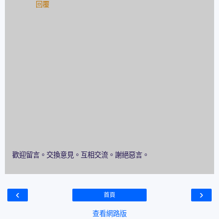
回覆
歡迎留言。交換意見。互相交流。謝絕惡言。
‹
›
首頁
查看網路版