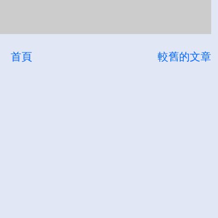
首頁
較舊的文章