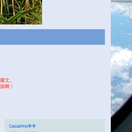
廢文。
孩啊！
Casuarina卡卡