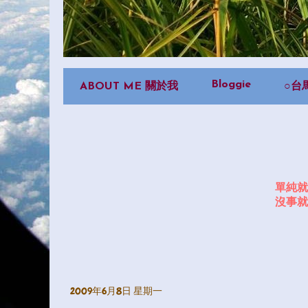
Bloggie
ABOUT ME 關於我
○台
單純就
沒事就
2009年6月8日 星期一