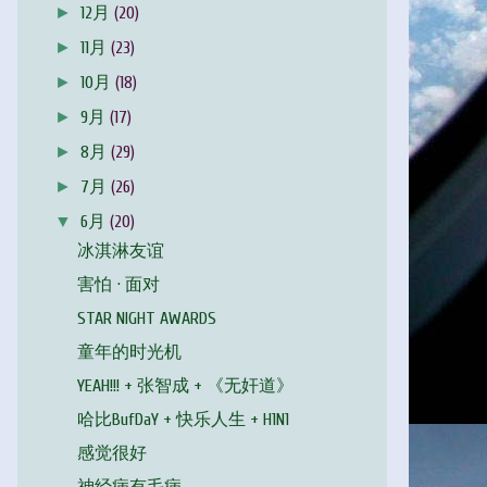
►
12月
(20)
►
11月
(23)
►
10月
(18)
►
9月
(17)
►
8月
(29)
►
7月
(26)
▼
6月
(20)
冰淇淋友谊
害怕 · 面对
STAR NIGHT AWARDS
童年的时光机
YEAH!!! + 张智成 + 《无奸道》
哈比BufDaY + 快乐人生 + H1N1
感觉很好