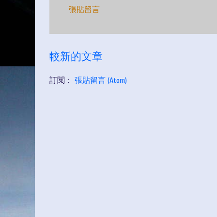
張貼留言
較新的文章
訂閱：
張貼留言 (Atom)