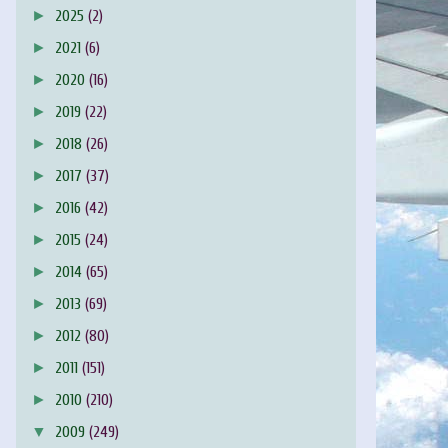
►
2025
(2)
►
2021
(6)
►
2020
(16)
►
2019
(22)
►
2018
(26)
►
2017
(37)
►
2016
(42)
►
2015
(24)
►
2014
(65)
►
2013
(69)
►
2012
(80)
►
2011
(151)
►
2010
(210)
▼
2009
(249)