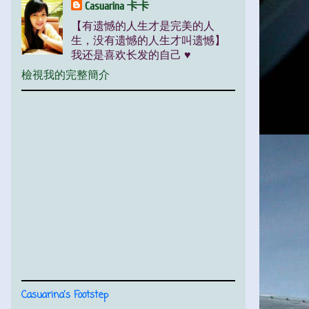
Casuarina 卡卡
【有遗憾的人生才是完美的人
生，没有遗憾的人生才叫遗憾】
我还是喜欢长发的自己 ♥
檢視我的完整簡介
Casuarina's Footstep