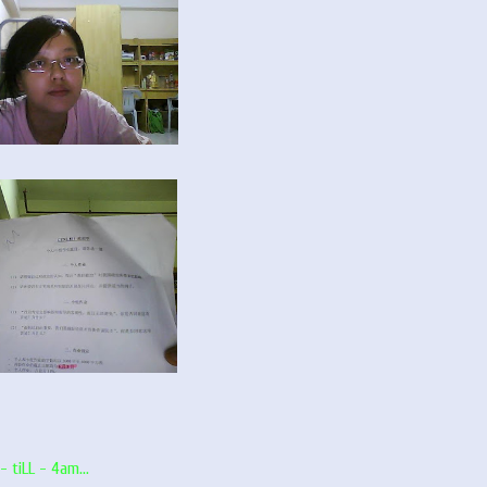
 tiLL - 4am...