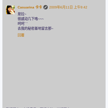
Casuarina 卡卡
2009年6月11日 上午9:42
是拉~
很感动几下咯~~~
呵呵```
去我的秘密基地留言那~
回覆