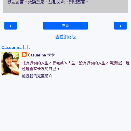
歡迎留言。交換意見。互相交流。謝絕惡言。
‹
›
首頁
查看網路版
Casuarina卡卡
Casuarina 卡卡
【有遗憾的人生才是完美的人生，没有遗憾的人生才叫遗憾】 我
还是喜欢长发的自己 ♥
檢視我的完整簡介