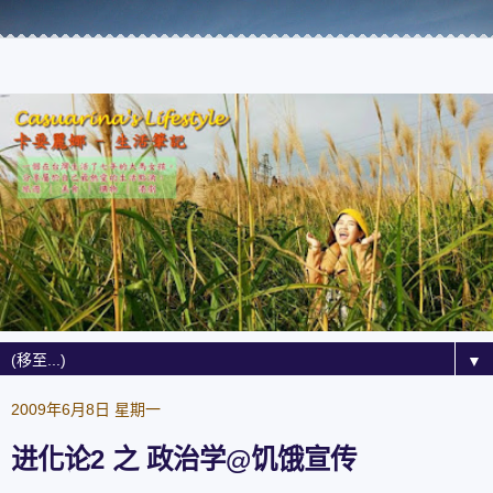
▼
2009年6月8日 星期一
进化论2 之 政治学@饥饿宣传