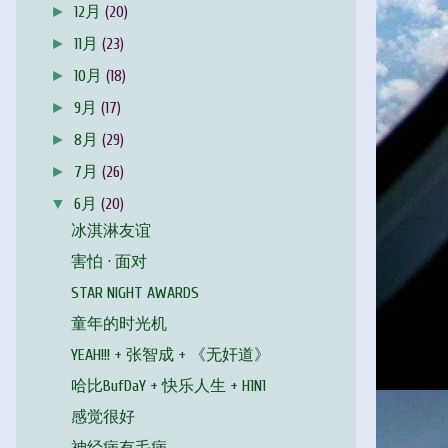
►
12月
(20)
►
11月
(23)
►
10月
(18)
►
9月
(17)
►
8月
(29)
►
7月
(26)
▼
6月
(20)
冰淇淋友谊
害怕 · 面对
STAR NIGHT AWARDS
童年的时光机
YEAH!!! + 张智成 + 《无奸道》
哈比BufDaY + 快乐人生 + H1N1
感觉很好