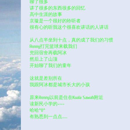
聊了很多
讲了很多的东西很多的回忆
高中生涯的故事
京璇是一个很好的聆听者
很有心的听我这个很喜欢讲话的人讲话
从八点半坐到十点，真的成了我们的习惯
Ronny打完篮球来载我们
兜回宿舍再载阿冰
然后上了山顶
开始聊了我们的童年
这就是差别所在
我跟阿冰都是城市长大的小孩
原来Ronny以前是住在Kuala Sawah附近
读新民小学的~~~
哈哈^0^
有熟悉到一点点……