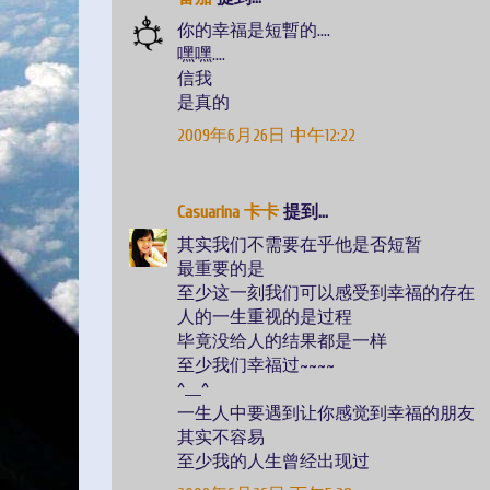
你的幸福是短暫的....
嘿嘿....
信我
是真的
2009年6月26日 中午12:22
Casuarina 卡卡
提到...
其实我们不需要在乎他是否短暂
最重要的是
至少这一刻我们可以感受到幸福的存在
人的一生重视的是过程
毕竟没给人的结果都是一样
至少我们幸福过~~~~
^___^
一生人中要遇到让你感觉到幸福的朋友
其实不容易
至少我的人生曾经出现过