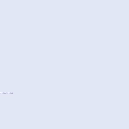
~~~~~~