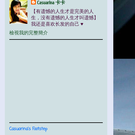
Casuarina 卡卡
【有遗憾的人生才是完美的人
生，没有遗憾的人生才叫遗憾】
我还是喜欢长发的自己 ♥
檢視我的完整簡介
Casuarina's Footstep