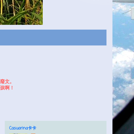
廢文。
孩啊！
Casuarina卡卡