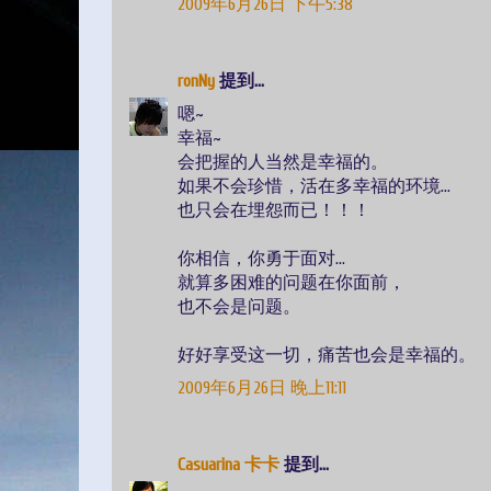
2009年6月26日 下午5:38
ronNy
提到...
嗯~
幸福~
会把握的人当然是幸福的。
如果不会珍惜，活在多幸福的环境...
也只会在埋怨而已！！！
你相信，你勇于面对...
就算多困难的问题在你面前，
也不会是问题。
好好享受这一切，痛苦也会是幸福的。
2009年6月26日 晚上11:11
Casuarina 卡卡
提到...