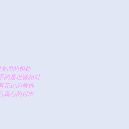
朋友间的相处
乎的是坦诚相对
有花边的修饰
有真心的付出