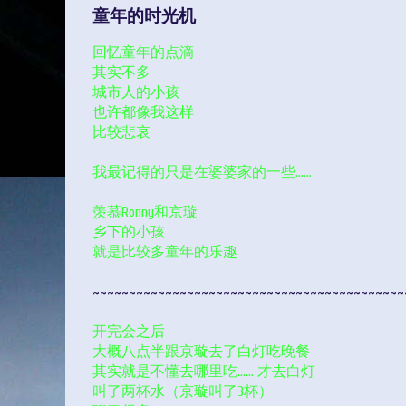
童年的时光机
回忆童年的点滴
其实不多
城市人的小孩
也许都像我这样
比较悲哀
我最记得的只是在婆婆家的一些……
羡慕Ronny和京璇
乡下的小孩
就是比较多童年的乐趣
~~~~~~~~~~~~~~~~~~~~~~~~~~~~~~~~~~~~~~~~~~~
开完会之后
大概八点半跟京璇去了白灯吃晚餐
其实就是不懂去哪里吃…… 才去白灯
叫了两杯水（京璇叫了3杯）