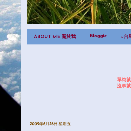
Bloggie
ABOUT ME 關於我
○台
單純就
沒事就
2009年6月26日 星期五