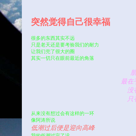
突然觉得自己很幸福
很多的东西其实不远
只是老天还是要考验我们的耐力
让我们兜了很大的圈
其实一切只在眼前最近的角落
最在
没
只
从来没有想过会有这样的一环
像阿涛所说
低潮过后便是迎向高峰
我的低潮过完了没