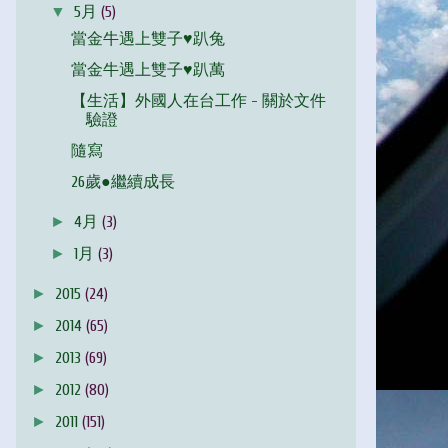
▼
5月
(5)
當金牛遇上雙子♥趴兔
當金牛遇上雙子♥趴萬
【生活】外國人在台工作 - 關於文件
驗證
隨寫
26歲●繼續成長
►
4月
(3)
►
1月
(3)
►
2015
(24)
►
2014
(65)
►
2013
(69)
►
2012
(80)
►
2011
(151)