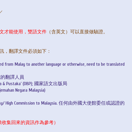
／
文才能使用，雙語文件
（含英文）
可以直接做驗證。
資訊，翻譯文件必須如下：
d from Malay to another language or otherwise, need to be translated
馬來西亞法院的翻譯人員
 Bahasa & Pustaka’ (DBP); 國家語文出版局
erjemahan Negara Malaysia)
eign Embassy/ High Commission to Malaysia. 任何由外國大使館委任或認證的
供收集回來的資訊作為參考）