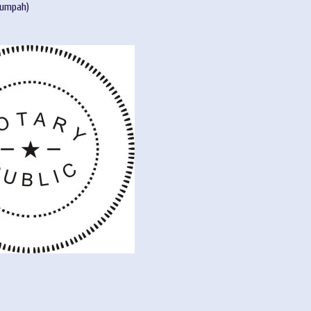
umpah)