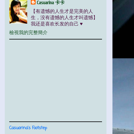
Casuarina 卡卡
【有遗憾的人生才是完美的人
生，没有遗憾的人生才叫遗憾】
我还是喜欢长发的自己 ♥
檢視我的完整簡介
Casuarina's Footstep