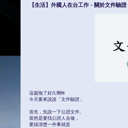
【生活】外國人在台工作 - 關於文件驗證
這篇拖了好久啊!!!!
今天要來說說「文件驗證」
首先，先說一下公證文件。
當然是要找公證人去做，
要搞清楚一件事就是