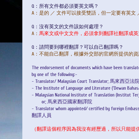
Q：所有文件都必須要英文嗎？
A：是的 ／ 文件可以接受雙語，但一定要有英文 
Q：沒有英文的文件該如何處理？
A：
馬來文或中文文件，必須拿到翻譯社翻譯成英
Q：請問要到哪裡翻譯？可以自己翻譯嗎？
A：不能自己翻譯，根據外交部的官網所提供的
The endorsement of documents which have been translate
by one of the following:-
- Translator/ Malaysian Court Translator; 
- The Institute of Language and Literature (‘Dewan
- Malaysian National Institute of Translation (Institut T
or; 馬來西亞國家翻譯院
- Translator whom appointed/ certified by for
翻譯人員
（翻譯這個程序因為我沒有經歷過，所以只能提