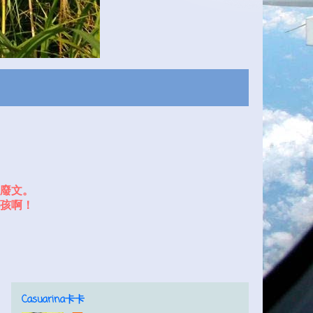
廢文。
孩啊！
Casuarina卡卡