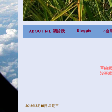
Bloggie
ABOUT ME 關於我
○台
單純就
沒事就
2016年5月18日 星期三