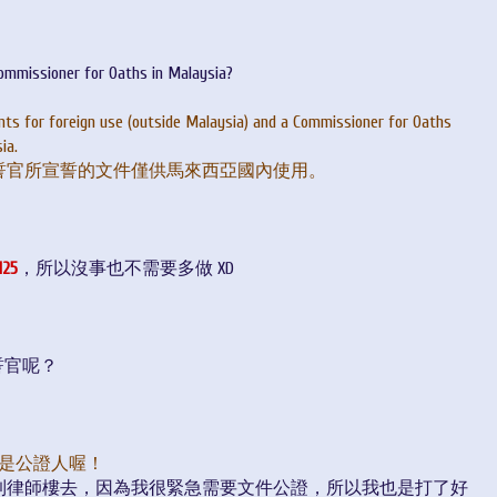
ommissioner for Oaths in Malaysia?
s for foreign use (outside Malaysia) and a Commissioner for Oaths
ia.
誓官所宣誓的文件僅供馬來西亞國內使用。
25
，所以沒事也不需要多做 XD
宣誓官呢？
是公證人喔！
到律師樓去，因為我很緊急需要文件公證，所以我也是打了好