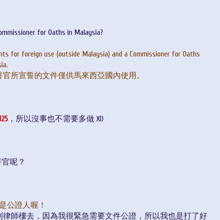
ommissioner for Oaths in Malaysia?
s for foreign use (outside Malaysia) and a Commissioner for Oaths
ia.
誓官所宣誓的文件僅供馬來西亞國內使用。
25
，所以沒事也不需要多做 XD
宣誓官呢？
是公證人喔！
到律師樓去，因為我很緊急需要文件公證，所以我也是打了好