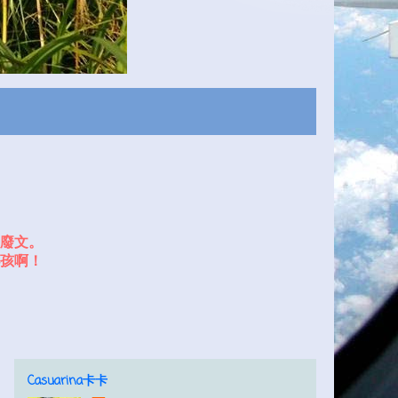
廢文。
孩啊！
Casuarina卡卡