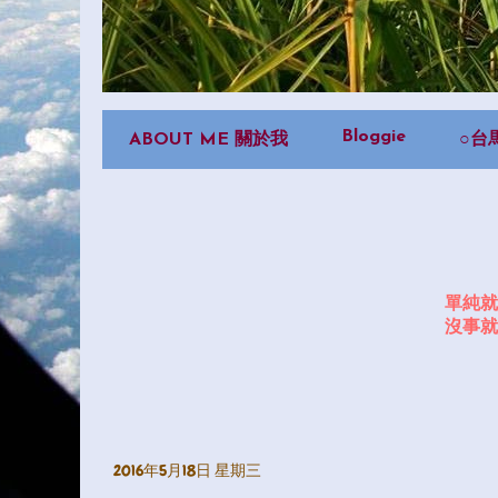
Bloggie
ABOUT ME 關於我
○台
單純就
沒事就
2016年5月18日 星期三