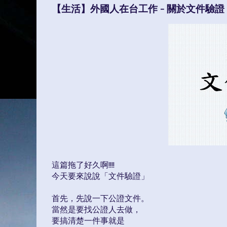
【生活】外國人在台工作 - 關於文件驗證
這篇拖了好久啊!!!!
今天要來說說「文件驗證」
首先，先說一下公證文件。
當然是要找公證人去做，
要搞清楚一件事就是