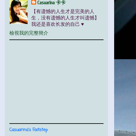
Casuarina 卡卡
【有遗憾的人生才是完美的人
生，没有遗憾的人生才叫遗憾】
我还是喜欢长发的自己 ♥
檢視我的完整簡介
Casuarina's Footstep