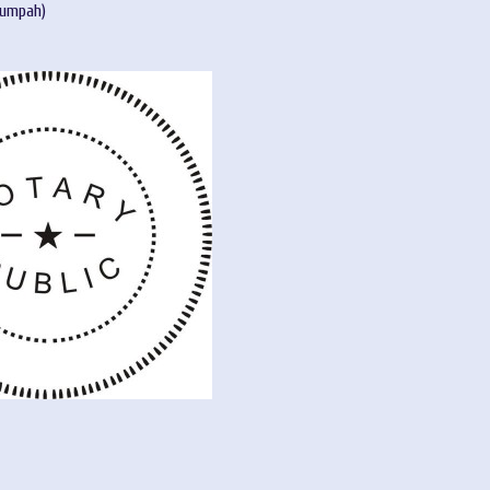
umpah)