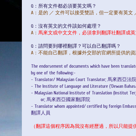
Q：所有文件都必須要英文嗎？
A：是的 ／ 文件可以接受雙語，但一定要有英文 
Q：沒有英文的文件該如何處理？
A：
馬來文或中文文件，必須拿到翻譯社翻譯成英
Q：請問要到哪裡翻譯？可以自己翻譯嗎？
A：不能自己翻譯，根據外交部的官網所提供的
The endorsement of documents which have been translate
by one of the following:-
- Translator/ Malaysian Court Translator; 
- The Institute of Language and Literature (‘Dewan
- Malaysian National Institute of Translation (Institut T
or; 馬來西亞國家翻譯院
- Translator whom appointed/ certified by for
翻譯人員
（翻譯這個程序因為我沒有經歷過，所以只能提