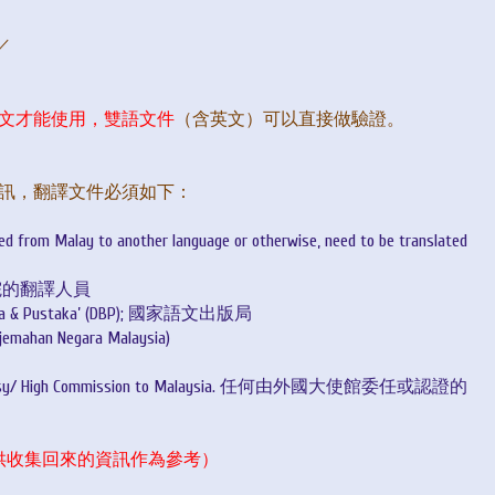
／
文才能使用，雙語文件
（含英文）
可以直接做驗證。
資訊，翻譯文件必須如下：
d from Malay to another language or otherwise, need to be translated
馬來西亞法院的翻譯人員
 Bahasa & Pustaka’ (DBP); 國家語文出版局
erjemahan Negara Malaysia)
eign Embassy/ High Commission to Malaysia. 任何由外國大使館委任或認證的
供收集回來的資訊作為參考）