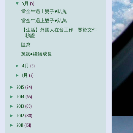
▼
5月
(5)
當金牛遇上雙子♥趴兔
當金牛遇上雙子♥趴萬
【生活】外國人在台工作 - 關於文件
驗證
隨寫
26歲●繼續成長
►
4月
(3)
►
1月
(3)
►
2015
(24)
►
2014
(65)
►
2013
(69)
►
2012
(80)
►
2011
(151)