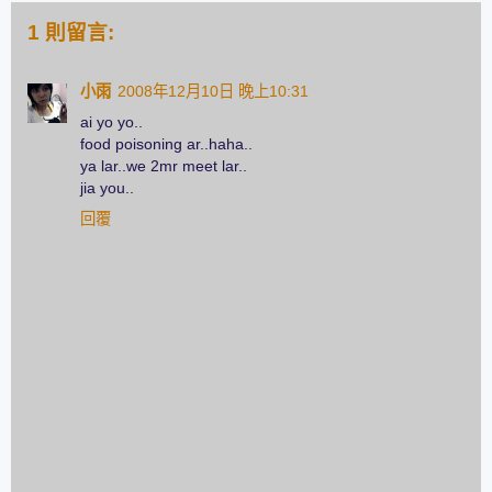
1 則留言:
小雨
2008年12月10日 晚上10:31
ai yo yo..
food poisoning ar..haha..
ya lar..we 2mr meet lar..
jia you..
回覆