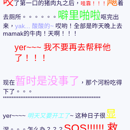
咬
飚
了第一口的猪肉丸之后，
着
哇靠！！！
噼里啪啦
去厕所。。。。。。
呕完出
来，
yak... 酸酸的~
哎哟！全部是昨天晚上去
mamak的牛肉！天啊！！！
yer~~~ 我不要再去帮秤他
了！！！
暂时是没事了
现在
，那个河粉吃得
下了。。。
********************************************************
显
yer~~~~
明天又要开工了
~ 这种日子很
SOS!!!!!! 救
涅。。。怎么办？？？