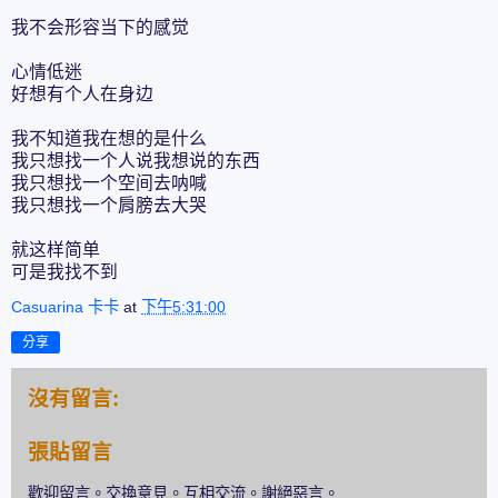
我不会形容当下的感觉
心情低迷
好想有个人在身边
我不知道我在想的是什么
我只想找一个人说我想说的东西
我只想找一个空间去呐喊
我只想找一个肩膀去大哭
就这样简单
可是我找不到
Casuarina 卡卡
at
下午5:31:00
分享
沒有留言:
張貼留言
歡迎留言。交換意見。互相交流。謝絕惡言。