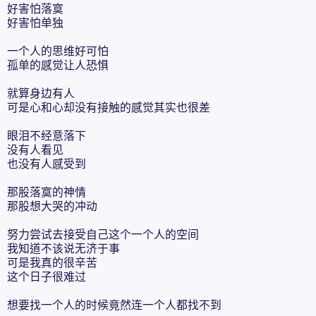
好害怕落寞
好害怕单独
一个人的思维好可怕
孤单的感觉让人恐惧
就算身边有人
可是心和心却没有接触的感觉其实也很差
眼泪不经意落下
没有人看见
也没有人感受到
那股落寞的神情
那股想大哭的冲动
努力尝试去接受自己这个一个人的空间
我知道不该说无济于事
可是我真的很辛苦
这个日子很难过
想要找一个人的时候竟然连一个人都找不到