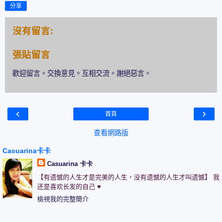
分享
沒有留言:
張貼留言
歡迎留言。交換意見。互相交流。謝絕惡言。
‹
›
首頁
查看網路版
Casuarina卡卡
Casuarina 卡卡
【有遗憾的人生才是完美的人生，没有遗憾的人生才叫遗憾】 我
还是喜欢长发的自己 ♥
檢視我的完整簡介