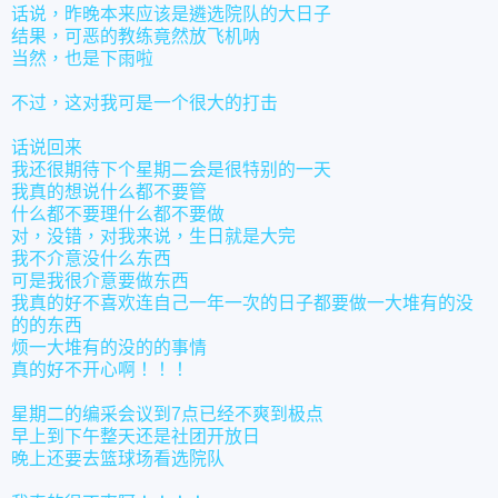
话说，昨晚本来应该是遴选院队的大日子
结果，可恶的教练竟然放飞机呐
当然，也是下雨啦
不过，这对我可是一个很大的打击
话说回来
我还很期待下个星期二会是很特别的一天
我真的想说什么都不要管
什么都不要理什么都不要做
对，没错，对我来说，生日就是大完
我不介意没什么东西
可是我很介意要做东西
我真的好不喜欢连自己一年一次的日子都要做一大堆有的没
的的东西
烦一大堆有的没的的事情
真的好不开心啊！！！
星期二的编采会议到7点已经不爽到极点
早上到下午整天还是社团开放日
晚上还要去篮球场看选院队