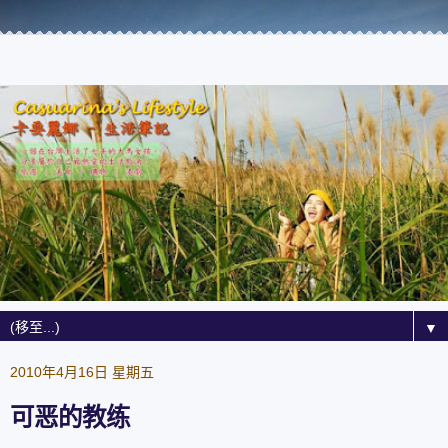
▼
2010年4月16日 星期五
可恶的教练