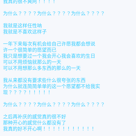
我真的很不爽阿！！！！
为什么？？？？为什么？？？？为什么？？？？
我就是这样任性呐
我就是不喜欢这样子
一年下来每次有机会给自己许愿我都会想说
许一个很简单的愿望而已
我只是想要过一个我会开心我会喜欢的生日
可以不用烦恼就那么的一天
可以不用想那么多东西的那么的一天
我从来都没有要求些什么很夸张的东西
为什么就连简简单单的这一个愿望都不给我实
现？？？？！！！！！
为什么？？？？为什么？？？？为什么？？？？
之后再补庆的感觉真的很不好
那种开心的感觉什么都没有了
我真的好不开心啊！！！！！！！！！！！